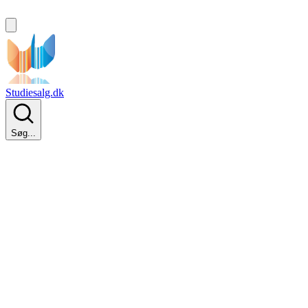
Studiesalg.dk
Søg...