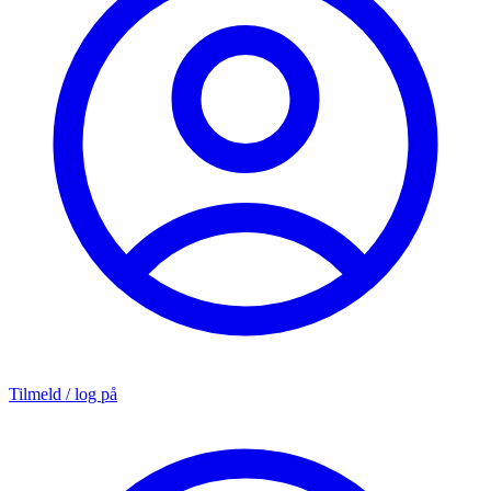
Tilmeld / log på