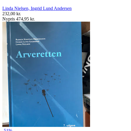
Linda Nielsen, Ingrid Lund Andersen
232,00 kr.
Nypris 474,95 kr.
-51%