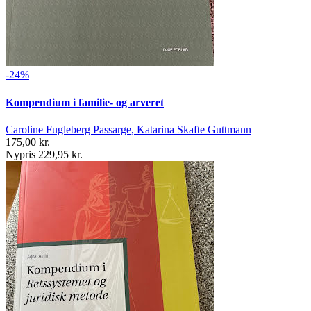
-24%
Kompendium i familie- og arveret
Caroline Fugleberg Passarge, Katarina Skafte Guttmann
175,00 kr.
Nypris 229,95 kr.