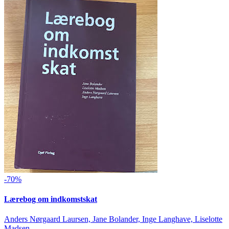
-70%
Lærebog om indkomstskat
Anders Nørgaard Laursen, Jane Bolander, Inge Langhave, Liselotte
Madsen