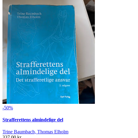
-50%
Strafferettens almindelige del
Trine Baumbach, Thomas Elholm
337,00 kr.