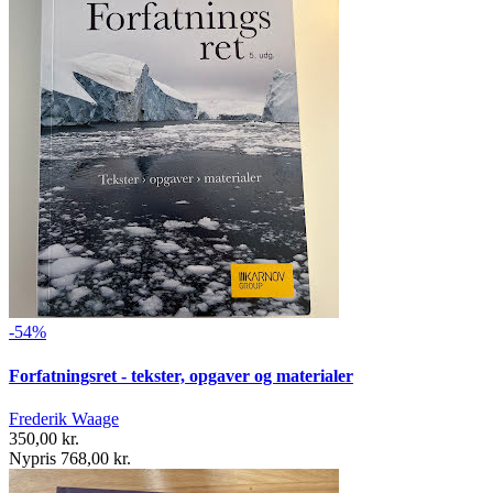
-54%
Forfatningsret - tekster, opgaver og materialer
Frederik Waage
350,00 kr.
Nypris 768,00 kr.