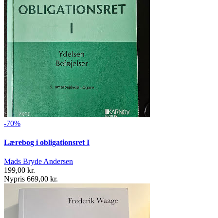
-70%
Lærebog i obligationsret I
Mads Bryde Andersen
199,00 kr.
Nypris 669,00 kr.