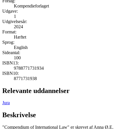
Forlag:
Kompendieforlaget
Udgave:
1
Udgivelsesår:
2024
Format:
Hæftet
Sprog:
English
Sideantal:
100
ISBN13:
9788771731934
ISBN10:
8771731938
Relevante uddannelser
Jura
Beskrivelse
"Compendium of International Law" er skrevet af Anna Ø.E.