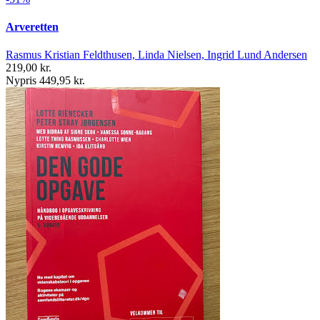
Arveretten
Rasmus Kristian Feldthusen, Linda Nielsen, Ingrid Lund Andersen
219,00 kr.
Nypris 449,95 kr.