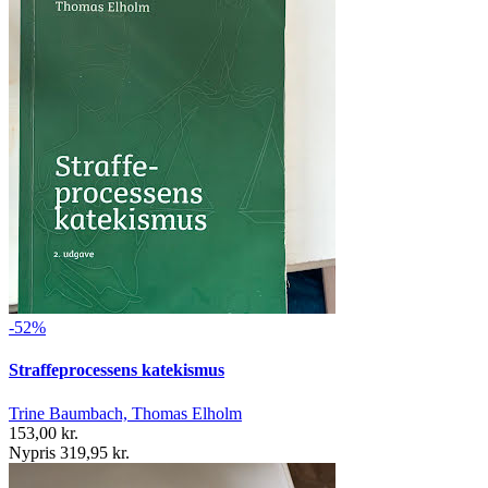
-52%
Straffeprocessens katekismus
Trine Baumbach, Thomas Elholm
153,00 kr.
Nypris 319,95 kr.