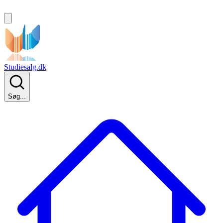
Studiesalg.dk
Søg...