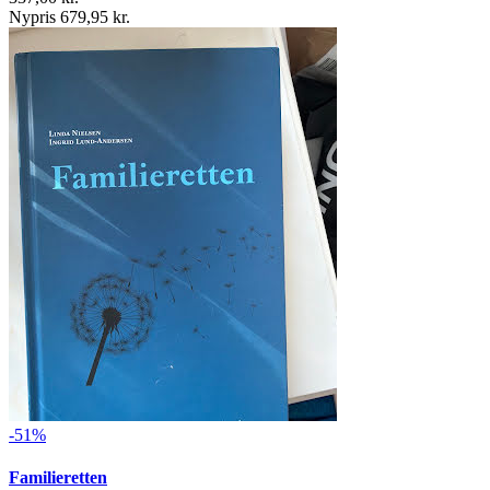
Nypris 679,95 kr.
-51%
Familieretten