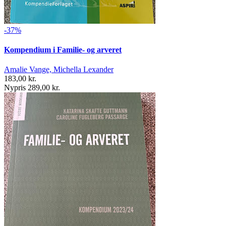
-37%
Kompendium i Familie- og arveret
Amalie Vange, Michella Lexander
183,00 kr.
Nypris 289,00 kr.