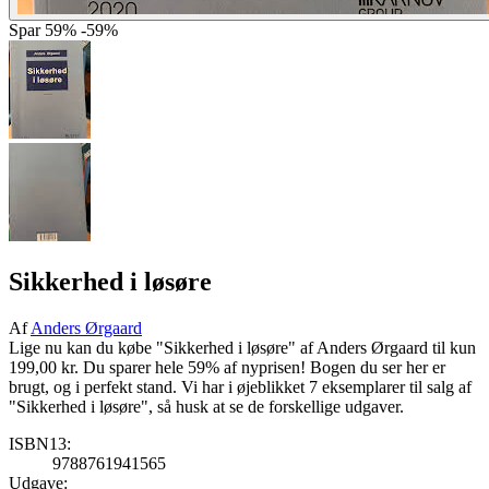
Spar
59%
-59%
Sikkerhed i løsøre
Af
Anders Ørgaard
Lige nu kan du købe "Sikkerhed i løsøre" af Anders Ørgaard til kun
199,00 kr. Du sparer hele 59% af nyprisen! Bogen du ser her er
brugt, og i perfekt stand. Vi har i øjeblikket 7 eksemplarer til salg af
"Sikkerhed i løsøre", så husk at se de forskellige udgaver.
ISBN13:
9788761941565
Udgave: