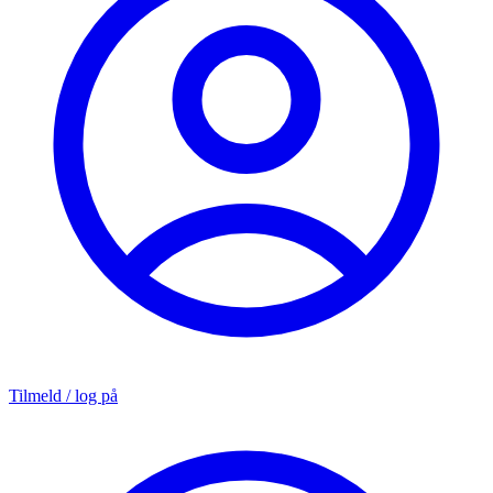
Tilmeld / log på