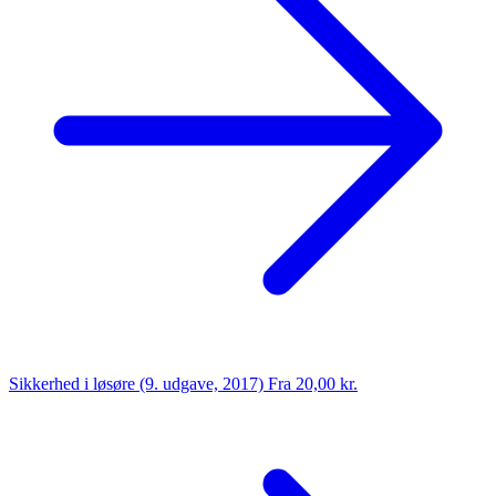
Sikkerhed i løsøre (9. udgave, 2017)
Fra 20,00 kr.