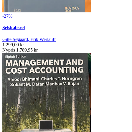
-27%
Selskabsret
Gitte Søgaard, Erik Werlauff
1.299,00 kr.
Nypris 1.789,95 kr.