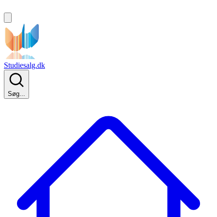
Studiesalg.dk
Søg...