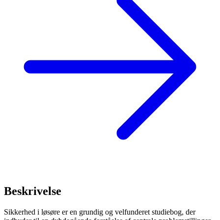
Beskrivelse
Sikkerhed i løsøre er en grundig og velfunderet studiebog, der