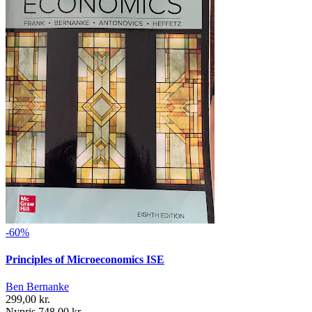
-60%
Principles of Microeconomics ISE
Ben Bernanke
299,00 kr.
Nypris 748,00 kr.