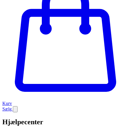
Kurv
Sælg
Hjælpecenter