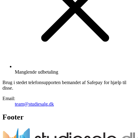
Manglende udbetaling
Brug i stedet telefonsupporten bemandet af Safepay for hjælp til
disse.
Email:
team@studiesalg.dk
Footer