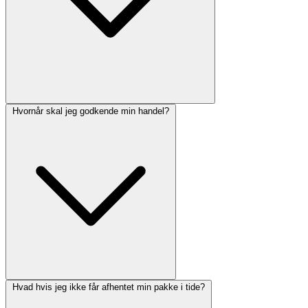
Hvornår skal jeg godkende min handel?
Hvad hvis jeg ikke får afhentet min pakke i tide?