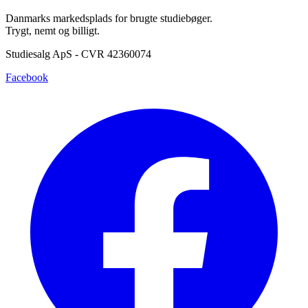
Danmarks markedsplads for brugte studiebøger.
Trygt, nemt og billigt.
Studiesalg ApS - CVR 42360074
Facebook