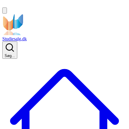
Studiesalg.dk
Søg...