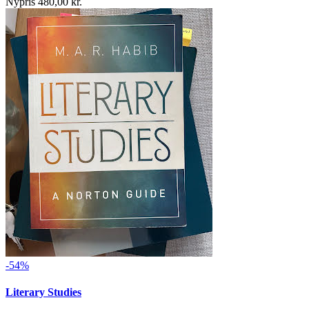
Nypris 480,00 kr.
-54%
Literary Studies