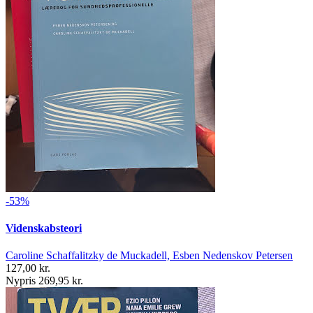
-53%
Videnskabsteori
Caroline Schaffalitzky de Muckadell, Esben Nedenskov Petersen
127,00 kr.
Nypris 269,95 kr.