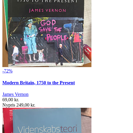
-72%
Modern Britain, 1750 to the Present
James Vernon
69,00 kr.
Nypris 249,00 kr.