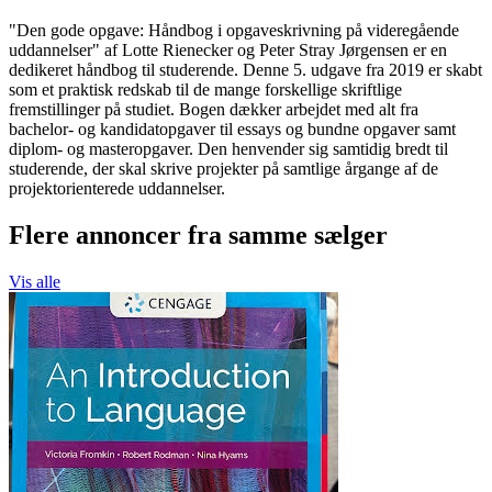
"Den gode opgave: Håndbog i opgaveskrivning på videregående
uddannelser" af Lotte Rienecker og Peter Stray Jørgensen er en
dedikeret håndbog til studerende. Denne 5. udgave fra 2019 er skabt
som et praktisk redskab til de mange forskellige skriftlige
fremstillinger på studiet. Bogen dækker arbejdet med alt fra
bachelor- og kandidatopgaver til essays og bundne opgaver samt
diplom- og masteropgaver. Den henvender sig samtidig bredt til
studerende, der skal skrive projekter på samtlige årgange af de
projektorienterede uddannelser.
Flere annoncer fra samme sælger
Vis alle