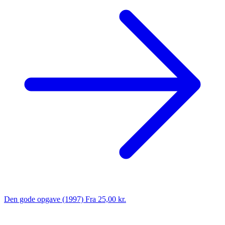
Den gode opgave (1997)
Fra 25,00 kr.