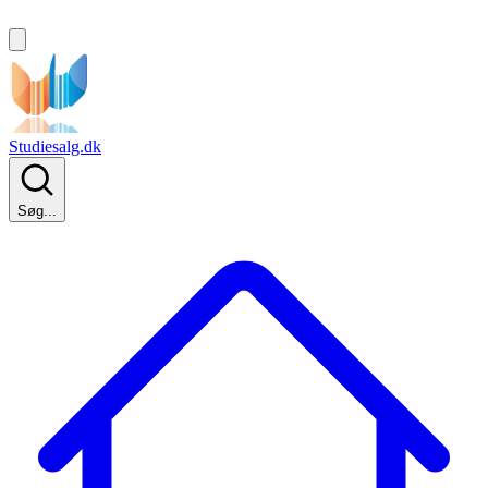
Studiesalg.dk
Søg...