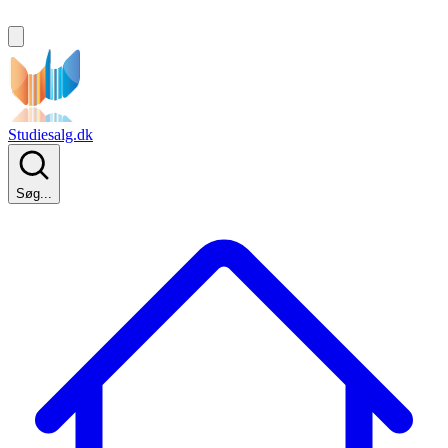
Studiesalg.dk
Søg...