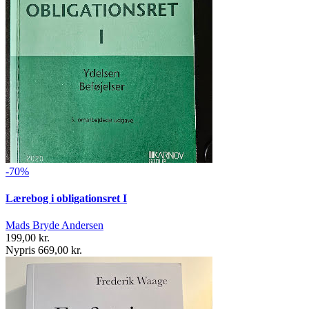
-70%
Lærebog i obligationsret I
Mads Bryde Andersen
199,00 kr.
Nypris 669,00 kr.