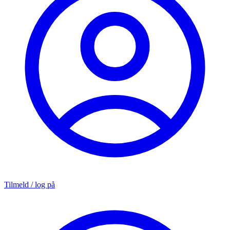
Tilmeld / log på