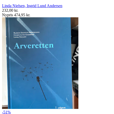
Linda Nielsen, Ingrid Lund Andersen
232,00 kr.
Nypris 474,95 kr.
-51%