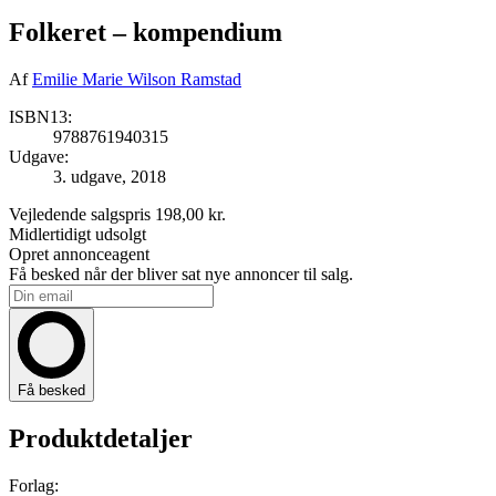
Folkeret
– kompendium
Af
Emilie Marie Wilson Ramstad
ISBN13:
9788761940315
Udgave:
3. udgave, 2018
Vejledende salgspris
198,00 kr.
Midlertidigt udsolgt
Opret annonceagent
Få besked når der bliver sat nye annoncer til salg.
Få besked
Produktdetaljer
Forlag: