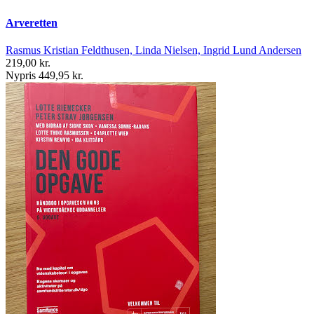
Arveretten
Rasmus Kristian Feldthusen, Linda Nielsen, Ingrid Lund Andersen
219,00 kr.
Nypris 449,95 kr.