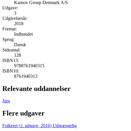
Karnov Group Denmark A/S
Udgave:
3
Udgivelsesår:
2018
Format:
Indbundet
Sprog:
Dansk
Sideantal:
128
ISBN13:
9788761940315
ISBN10:
8761940313
Relevante uddannelser
Jura
Flere udgaver
Folkeret (2. udgave, 2016)
Utilgængelig