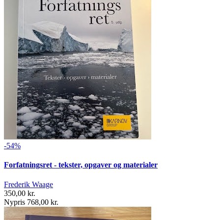
-54%
Forfatningsret - tekster, opgaver og materialer
Frederik Waage
350,00 kr.
Nypris 768,00 kr.