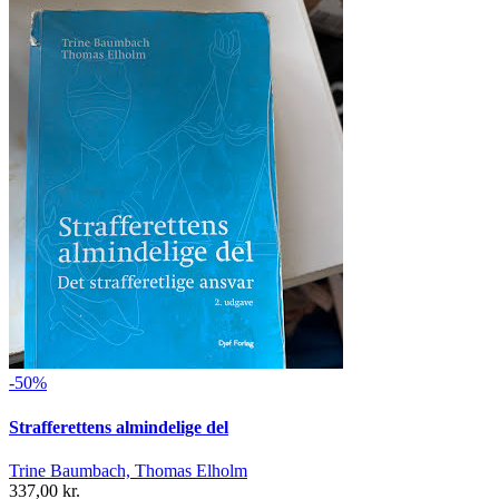
-50%
Strafferettens almindelige del
Trine Baumbach, Thomas Elholm
337,00 kr.