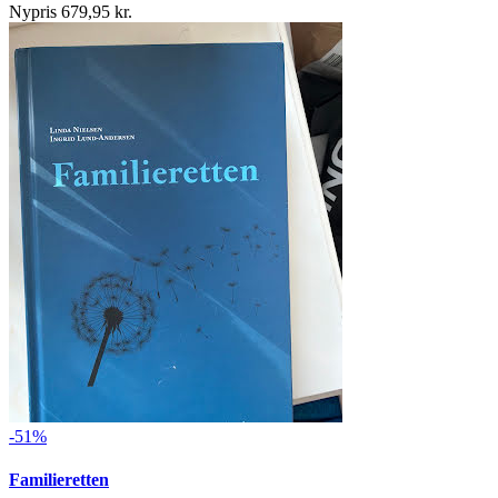
Nypris 679,95 kr.
-51%
Familieretten