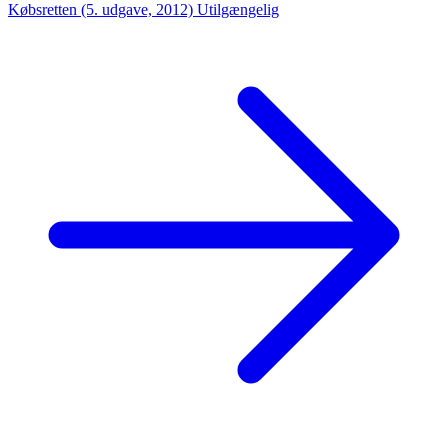
Købsretten (5. udgave, 2012)
Utilgængelig