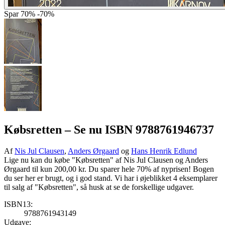
Spar
70%
-70%
Købsretten
– Se nu ISBN 9788761946737
Af
Nis Jul Clausen
,
Anders Ørgaard
og
Hans Henrik Edlund
Lige nu kan du købe "Købsretten" af Nis Jul Clausen og Anders
Ørgaard til kun 200,00 kr. Du sparer hele 70% af nyprisen! Bogen
du ser her er brugt, og i god stand. Vi har i øjeblikket 4 eksemplarer
til salg af "Købsretten", så husk at se de forskellige udgaver.
ISBN13:
9788761943149
Udgave: