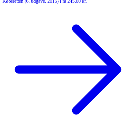
Købsretten (6. udgave, 2015)
Fra 245,00 kr.