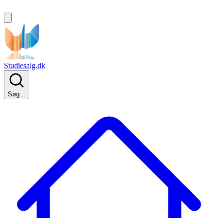
Studiesalg.dk
Søg...