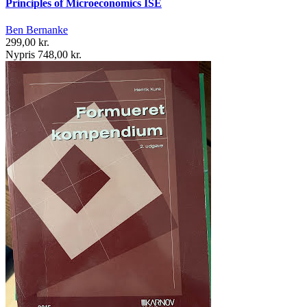
Principles of Microeconomics ISE
Ben Bernanke
299,00 kr.
Nypris 748,00 kr.