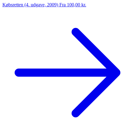
Købsretten (4. udgave, 2009)
Fra 100,00 kr.