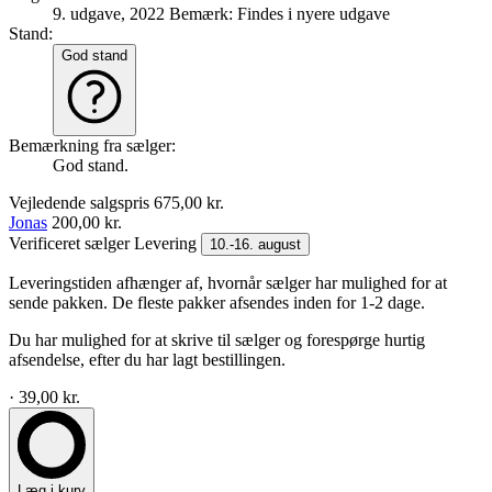
9. udgave, 2022
Bemærk: Findes i nyere udgave
Stand:
God stand
Bemærkning fra sælger:
God stand.
Vejledende salgspris
675,00 kr.
Jonas
200,00 kr.
Verificeret sælger
Levering
10.-16. august
Leveringstiden afhænger af, hvornår sælger har mulighed for at
sende pakken. De fleste pakker afsendes inden for 1-2 dage.
Du har mulighed for at skrive til sælger og forespørge hurtig
afsendelse, efter du har lagt bestillingen.
· 39,00 kr.
Læg i kurv