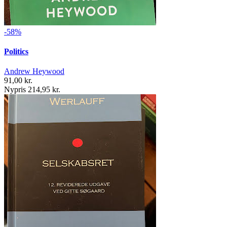
-58%
Politics
Andrew Heywood
91,00 kr.
Nypris 214,95 kr.