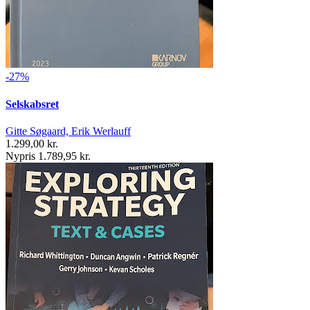
-27%
Selskabsret
Gitte Søgaard, Erik Werlauff
1.299,00 kr.
Nypris 1.789,95 kr.