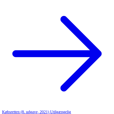
Købsretten (8. udgave, 2021)
Utilgængelig