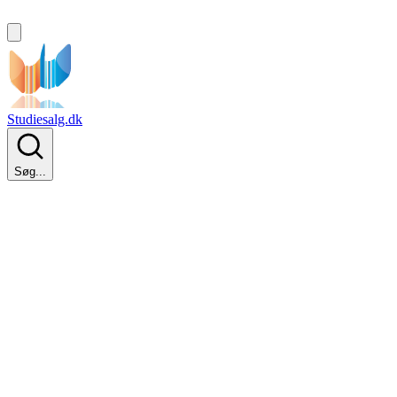
Studiesalg.dk
Søg...