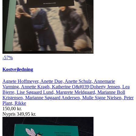
-57%
Kostvejledning
Agnete Hoffmeyer, Anette Due, Anette Schulz, Annemarie
Varming, Annette Kragh, Katherine O&#039;Doherty Jensen, Lea
Bjerre, Lise Søgaard Lund, Margrete Meldgaard, Marianne Boll
Kristensen, Marianne Søgaard Andersen, Mulle Signe Nielsen, Peter
Plant, Rikke
150,00 kr.
Nypris 349,95 kr.