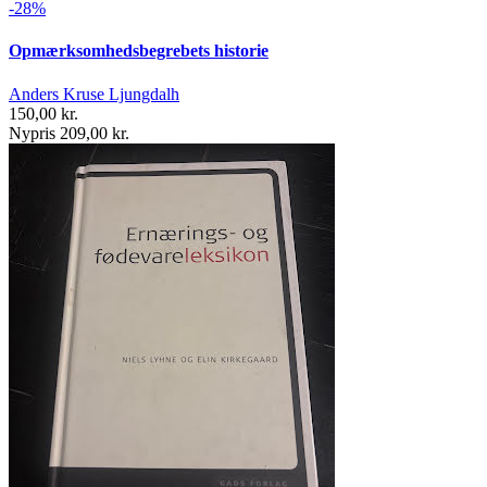
-28%
Opmærksomhedsbegrebets historie
Anders Kruse Ljungdalh
150,00 kr.
Nypris 209,00 kr.