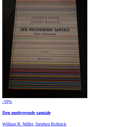
-59%
Den motiverende samtale
William R. Miller, Stephen Rollnick