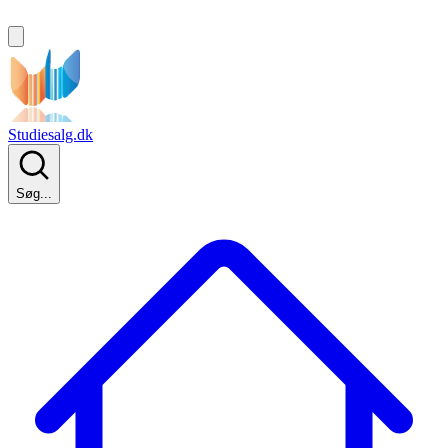
Studiesalg.dk
Søg...