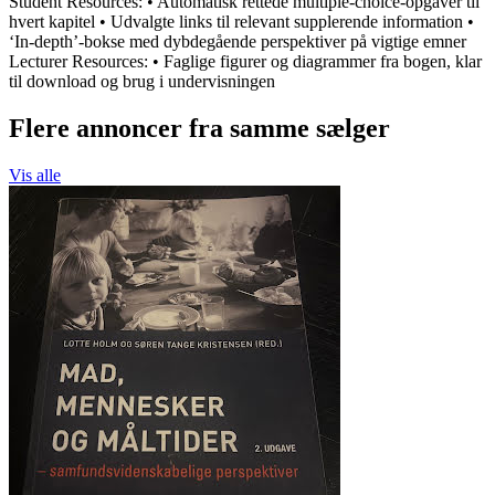
Student Resources: • Automatisk rettede multiple-choice-opgaver til
hvert kapitel • Udvalgte links til relevant supplerende information •
‘In-depth’-bokse med dybdegående perspektiver på vigtige emner
Lecturer Resources: • Faglige figurer og diagrammer fra bogen, klar
til download og brug i undervisningen
Flere annoncer fra samme sælger
Vis alle