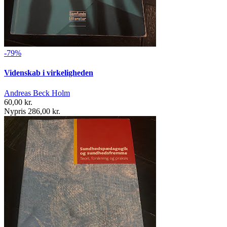
-79%
Videnskab i virkeligheden
Andreas Beck Holm
60,00 kr.
Nypris 286,00 kr.