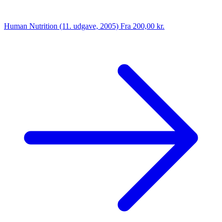
Human Nutrition (11. udgave, 2005)
Fra 200,00 kr.