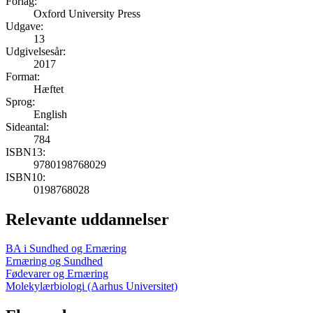
Forlag:
Oxford University Press
Udgave:
13
Udgivelsesår:
2017
Format:
Hæftet
Sprog:
English
Sideantal:
784
ISBN13:
9780198768029
ISBN10:
0198768028
Relevante uddannelser
BA i Sundhed og Ernæring
Ernæring og Sundhed
Fødevarer og Ernæring
Molekylærbiologi (Aarhus Universitet)