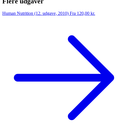
Flere udgaver
Human Nutrition (12. udgave, 2010)
Fra 120,00 kr.