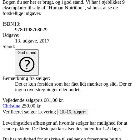
Bogen du ser her er brugt, og i god stand. Vi har i øjeblikket 9
eksemplarer til salg af "Human Nutrition", så husk at se de
forskellige udgaver.
ISBN13:
9780198768029
Udgave:
13. udgave, 2017
Stand:
God stand
Bemærkning fra sælger:
Det er kun forsiden som har fået lidt mærker og slid. Der er
ingen overstregninger eller andet.
Vejledende salgspris
601,00 kr.
Christina
250,00 kr.
Verificeret sælger
Levering
10.-16. august
Leveringstiden afhænger af, hvornår sælger har mulighed for at
sende pakken. De fleste pakker afsendes inden for 1-2 dage.
Du har mulighed for at skrive til sælger og forespørge hurtig