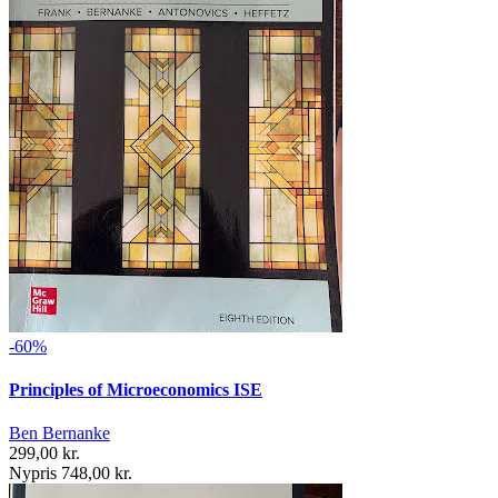
-60%
Principles of Microeconomics ISE
Ben Bernanke
299,00 kr.
Nypris 748,00 kr.