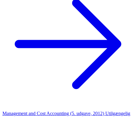
Management and Cost Accounting (5. udgave, 2012)
Utilgængelig