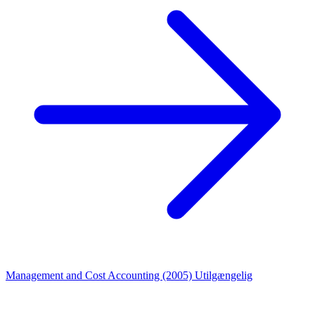
Management and Cost Accounting (2005)
Utilgængelig