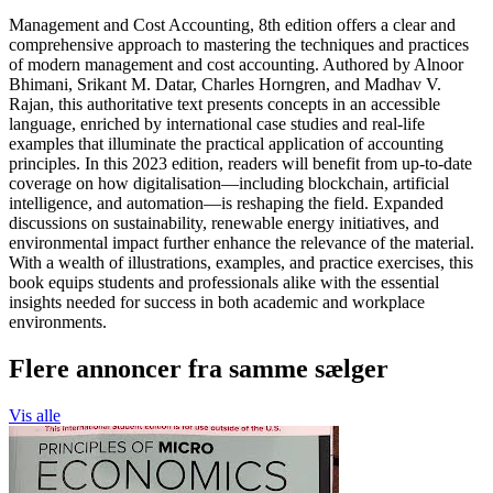
Management and Cost Accounting, 8th edition offers a clear and
comprehensive approach to mastering the techniques and practices
of modern management and cost accounting. Authored by Alnoor
Bhimani, Srikant M. Datar, Charles Horngren, and Madhav V.
Rajan, this authoritative text presents concepts in an accessible
language, enriched by international case studies and real-life
examples that illuminate the practical application of accounting
principles. In this 2023 edition, readers will benefit from up-to-date
coverage on how digitalisation—including blockchain, artificial
intelligence, and automation—is reshaping the field. Expanded
discussions on sustainability, renewable energy initiatives, and
environmental impact further enhance the relevance of the material.
With a wealth of illustrations, examples, and practice exercises, this
book equips students and professionals alike with the essential
insights needed for success in both academic and workplace
environments.
Flere annoncer fra samme sælger
Vis alle