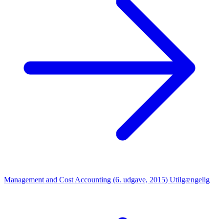
Management and Cost Accounting (6. udgave, 2015)
Utilgængelig