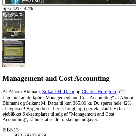
Spar
42%
-42%
Management and Cost Accounting
Af
Alnoor Bhimani,
Srikant M. Datar
og
Charles Horngren
+1
Lige nu kan du købe "Management and Cost Accounting" af Alnoor
Bhimani og Srikant M. Datar til kun 365,00 kr. Du sparer hele 42%
af nyprisen! Bogen du ser her er brugt, og i perfekt stand. Vi har i
øjeblikket 6 eksemplarer til salg af "Management and Cost
Accounting", så husk at se de forskellige udgaver.
ISBN13:
9781292436029