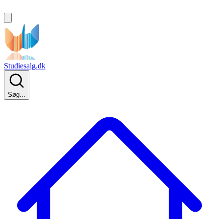
Studiesalg.dk
Søg...