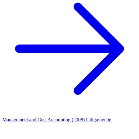
Management and Cost Accounting (2008)
Utilgængelig