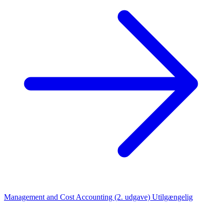
Management and Cost Accounting (2. udgave)
Utilgængelig