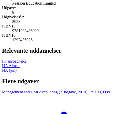
Pearson Education Limited
Udgave:
8
Udgivelsesår:
2023
ISBN13:
9781292436029
ISBN10:
1292436026
Relevante uddannelser
Finansbachelor
HA Almen
HA (jur.)
Flere udgaver
Management and Cost Accounting (7. udgave, 2019)
Fra 198,00 kr.