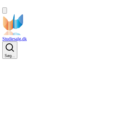
Studiesalg.dk
Søg...