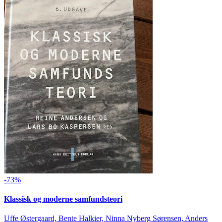
-73%
Klassisk og moderne samfundsteori
Uffe Østergaard, Bente Halkier, Ninna Nyberg Sørensen, Anders