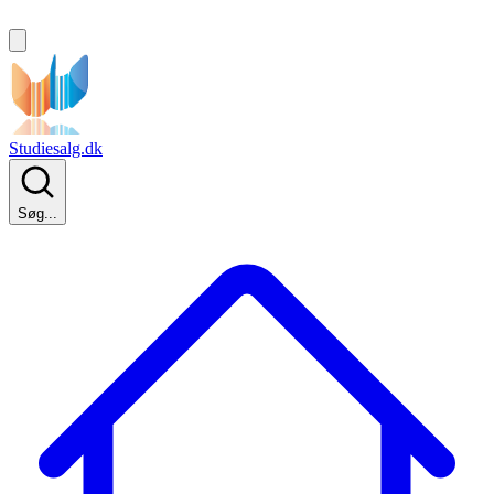
Studiesalg.dk
Søg...