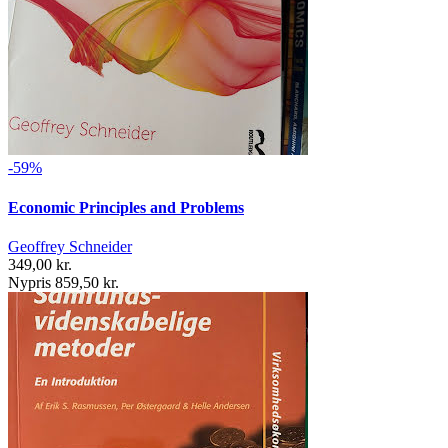
-59%
Economic Principles and Problems
Geoffrey Schneider
349,00 kr.
Nypris 859,50 kr.