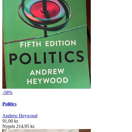
-58%
Politics
Andrew Heywood
91,00 kr.
Nypris 214,95 kr.