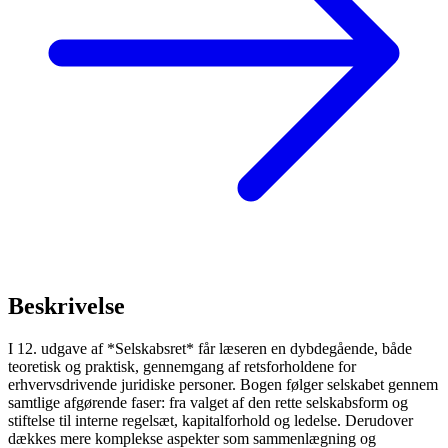
Beskrivelse
I 12. udgave af *Selskabsret* får læseren en dybdegående, både
teoretisk og praktisk, gennemgang af retsforholdene for
erhvervsdrivende juridiske personer. Bogen følger selskabet gennem
samtlige afgørende faser: fra valget af den rette selskabsform og
stiftelse til interne regelsæt, kapitalforhold og ledelse. Derudover
dækkes mere komplekse aspekter som sammenlægning og