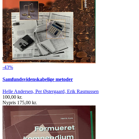
-43%
Samfundsvidenskabelige metoder
Helle Andersen, Per Østergaard, Erik Rasmussen
100,00 kr.
Nypris 175,00 kr.