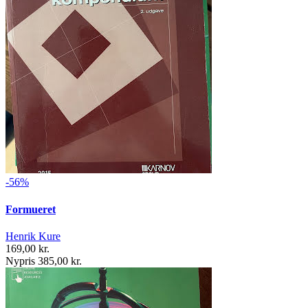
-56%
Formueret
Henrik Kure
169,00 kr.
Nypris 385,00 kr.