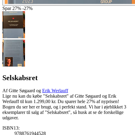
Spar
27%
-27%
Selskabsret
Af
Gitte Søgaard og
Erik Werlauff
Lige nu kan du købe "Selskabsret" af Gitte Søgaard og Erik
Werlauff til kun 1.299,00 kr. Du sparer hele 27% af nyprisen!
Bogen du ser her er brugt, og i perfekt stand. Vi har i øjeblikket 3
eksemplarer til salg af "Selskabsret", så husk at se de forskellige
udgaver.
ISBN13:
9788761944528