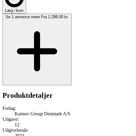
Læg i kurv
Se 1 annonce mere
Fra 1.299,00 kr.
Produktdetaljer
Forlag:
Karnov Group Denmark A/S
Udgave:
12
Udgivelsesår:
2023