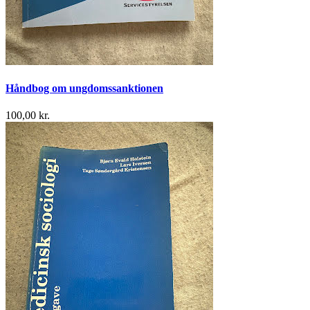
Håndbog om ungdomssanktionen
100,00 kr.