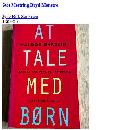
Støt Mestring Bryd Mønstre
Jytte Birk Sørensen
130,00 kr.