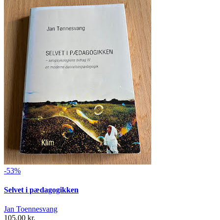
-53%
Selvet i pædagogikken
Jan Toennesvang
105,00 kr.