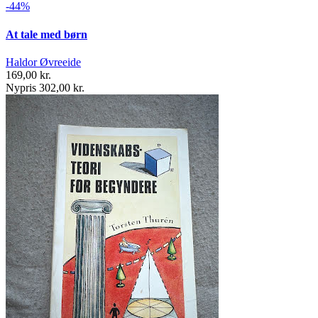
-44%
At tale med børn
Haldor Øvreeide
169,00 kr.
Nypris 302,00 kr.