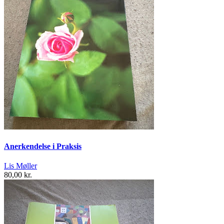
Anerkendelse i Praksis
Lis Møller
80,00 kr.