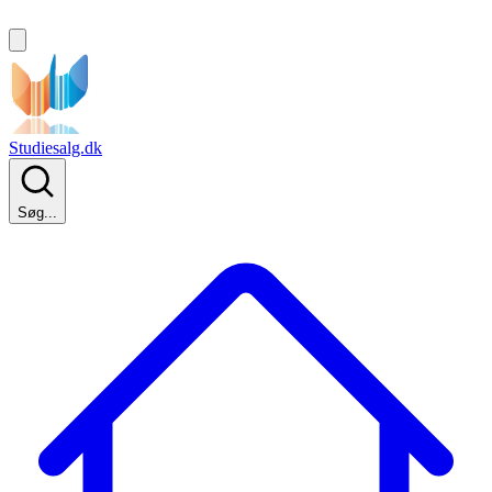
Studiesalg.dk
Søg...