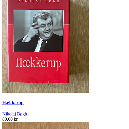
Hækkerup
Nikolaj Bøgh
80,00 kr.