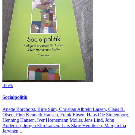
-66%
Socialpolitik
Anette Borchorst, Birte Siim, Christian Albrekt Larsen, Claus B.
Olsen, Finn Kenneth Hansen, Frank Ebsen, Hans Ole Stoltenborg,
Henning Hansen, Iver Hornemann Møller, Jens Lind, John
Andersen, Jørgen Elm Larsen, Lars Skov Henriksen, Margaretha
Jarvinen...