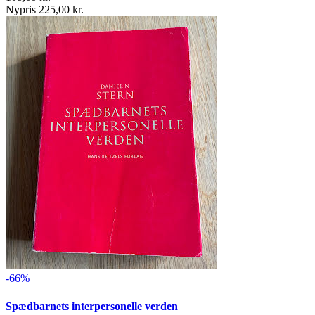
Nypris 225,00 kr.
-66%
Spædbarnets interpersonelle verden