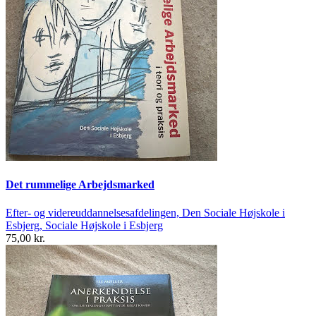
Det rummelige Arbejdsmarked
Efter- og videreuddannelsesafdelingen, Den Sociale Højskole i
Esbjerg, Sociale Højskole i Esbjerg
75,00 kr.