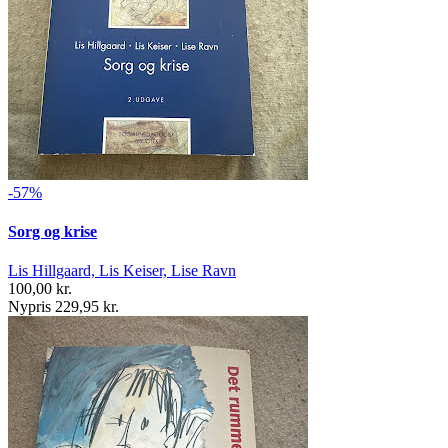
-57%
Sorg og krise
Lis Hillgaard, Lis Keiser, Lise Ravn
100,00 kr.
Nypris 229,95 kr.