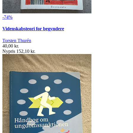
-74%
Videnskabsteori for begyndere
Torsten Thurén
40,00 kr.
Nypris 152,10 kr.