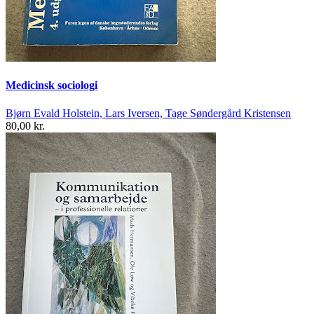
Medicinsk sociologi
Bjørn Evald Holstein, Lars Iversen, Tage Søndergård Kristensen
80,00 kr.