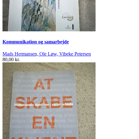
Kommunikation og samarbejde
Mads Hermansen, Ole Løw, Vibeke Petersen
80,00 kr.