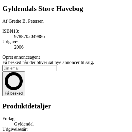
Gyldendals Store Havebog
Af
Grethe B. Petersen
ISBN13:
9788702049886
Udgave:
2006
Opret annonceagent
Få besked når der bliver sat nye annoncer til salg.
Få besked
Produktdetaljer
Forlag:
Gyldendal
Udgivelsesår: