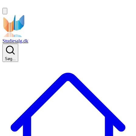
Studiesalg.dk
Søg...