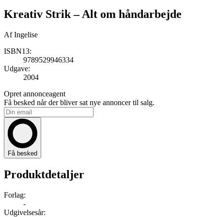
Kreativ Strik
– Alt om håndarbejde
Af
Ingelise
ISBN13:
9789529946334
Udgave:
2004
Opret annonceagent
Få besked når der bliver sat nye annoncer til salg.
Få besked
Produktdetaljer
Forlag:
-
Udgivelsesår: