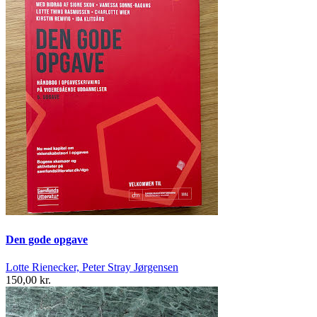
Den gode opgave
Lotte Rienecker, Peter Stray Jørgensen
150,00 kr.