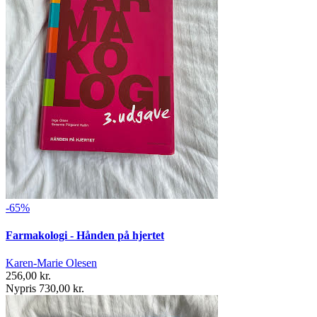
-65%
Farmakologi - Hånden på hjertet
Karen-Marie Olesen
256,00 kr.
Nypris 730,00 kr.