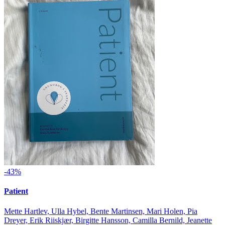
-43%
Patient
Mette Hartlev, Ulla Hybel, Bente Martinsen, Mari Holen, Pia
Dreyer, Erik Riiskjær, Birgitte Hansson, Camilla Bernild, Jeanette