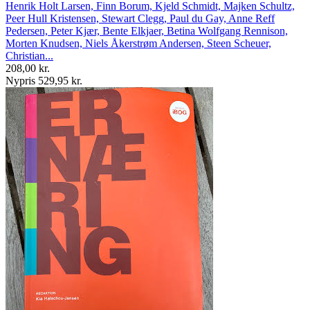
Henrik Holt Larsen, Finn Borum, Kjeld Schmidt, Majken Schultz,
Peer Hull Kristensen, Stewart Clegg, Paul du Gay, Anne Reff
Pedersen, Peter Kjær, Bente Elkjaer, Betina Wolfgang Rennison,
Morten Knudsen, Niels Åkerstrøm Andersen, Steen Scheuer,
Christian...
208,00 kr.
Nypris 529,95 kr.