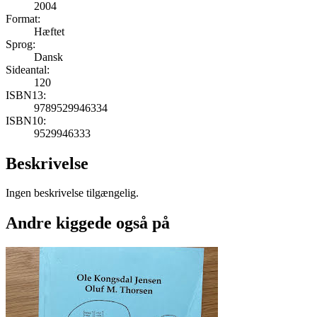
2004
Format:
Hæftet
Sprog:
Dansk
Sideantal:
120
ISBN13:
9789529946334
ISBN10:
9529946333
Beskrivelse
Ingen beskrivelse tilgængelig.
Andre kiggede også på