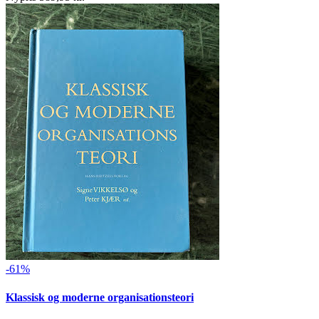
-61%
Klassisk og moderne organisationsteori