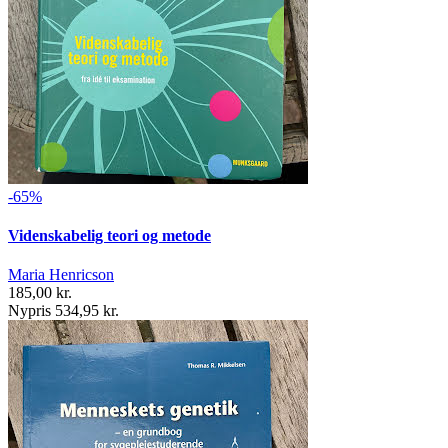
-65%
Videnskabelig teori og metode
Maria Henricson
185,00 kr.
Nypris 534,95 kr.