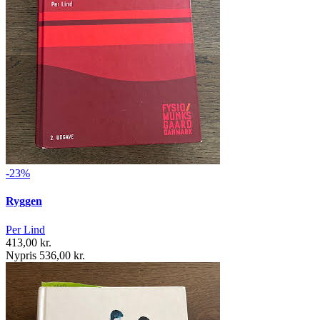
-23%
Ryggen
Per Lind
413,00 kr.
Nypris 536,00 kr.