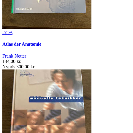
-55%
Atlas der Anatomie
Frank Netter
134,00 kr.
Nypris 300,00 kr.