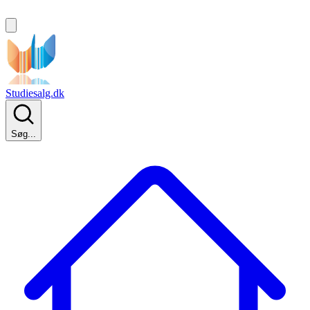
Studiesalg.dk
Søg...