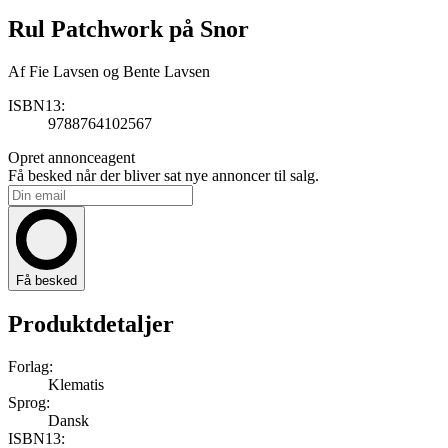
Rul Patchwork på Snor
Af
Fie Lavsen og Bente Lavsen
ISBN13:
9788764102567
Opret annonceagent
Få besked når der bliver sat nye annoncer til salg.
Få besked
Produktdetaljer
Forlag:
Klematis
Sprog:
Dansk
ISBN13: