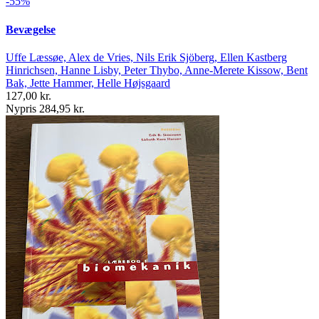
-55%
Bevægelse
Uffe Læssøe, Alex de Vries, Nils Erik Sjöberg, Ellen Kastberg
Hinrichsen, Hanne Lisby, Peter Thybo, Anne-Merete Kissow, Bent
Bak, Jette Hammer, Helle Højsgaard
127,00 kr.
Nypris 284,95 kr.