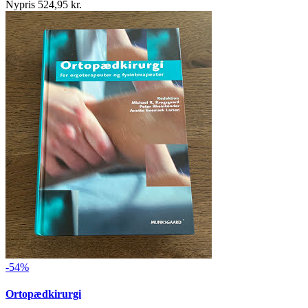
Nypris 524,95 kr.
-54%
Ortopædkirurgi