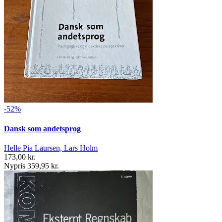
-52%
Dansk som andetsprog
Helle Pia Laursen, Lars Holm
173,00 kr.
Nypris 359,95 kr.