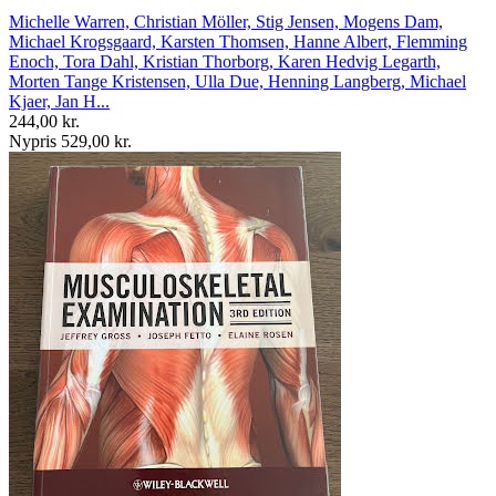
Michelle Warren, Christian Möller, Stig Jensen, Mogens Dam,
Michael Krogsgaard, Karsten Thomsen, Hanne Albert, Flemming
Enoch, Tora Dahl, Kristian Thorborg, Karen Hedvig Legarth,
Morten Tange Kristensen, Ulla Due, Henning Langberg, Michael
Kjaer, Jan H...
244,00 kr.
Nypris 529,00 kr.