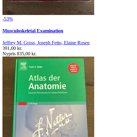
-53%
Musculoskeletal Examination
Jeffrey M. Gross, Joseph Fetto, Elaine Rosen
391,00 kr.
Nypris 835,00 kr.