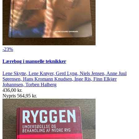
-23%
Lærebog i manuelle teknikker
Lene Skytte, Lene Krøyer, Gerd Lyng, Niels Jensen, Anne Juul
Sørensen, Hans Kromann Knudsen, Inge Ris, Finn Elkjær
Johannsen, Torben Halberg
436,00 kr.
Nypris 564,95 kr.