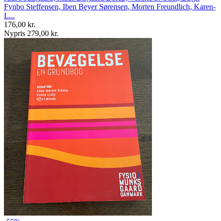
Fynbo Steffensen, Iben Beyer Sørensen, Morten Freundlich, Karen-
L...
176,00 kr.
Nypris 279,00 kr.