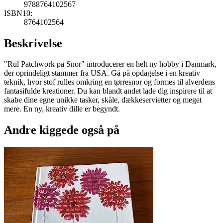
9788764102567
ISBN10:
8764102564
Beskrivelse
"Rul Patchwork på Snor" introducerer en helt ny hobby i Danmark,
der oprindeligt stammer fra USA. Gå på opdagelse i en kreativ
teknik, hvor stof rulles omkring en tørresnor og formes til alverdens
fantasifulde kreationer. Du kan blandt andet lade dig inspirere til at
skabe dine egne unikke tasker, skåle, dækkeservietter og meget
mere. En ny, kreativ dille er begyndt.
Andre kiggede også på