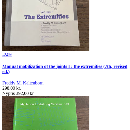
-24%
Manual mobilization of the joints I : the extremities (7th, revised
ed.)
Freddy M. Kaltenborn
298,00 kr.
Nypris 392,00 kr.