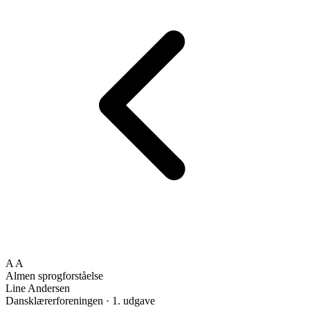
A
A
Almen sprogforståelse
Line Andersen
Dansklærerforeningen · 1. udgave