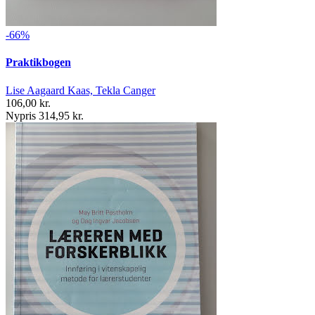
-66%
Praktikbogen
Lise Aagaard Kaas, Tekla Canger
106,00 kr.
Nypris 314,95 kr.