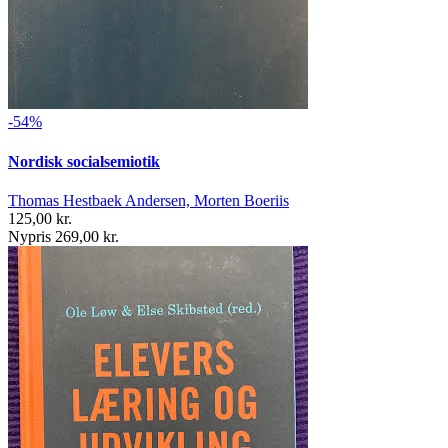
-54%
Nordisk socialsemiotik
Thomas Hestbaek Andersen, Morten Boeriis
125,00 kr.
Nypris 269,00 kr.