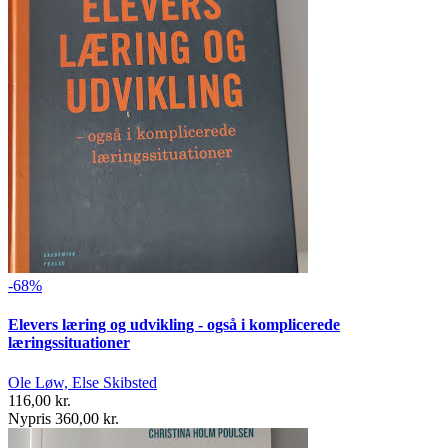
-68%
Elevers læring og udvikling - også i komplicerede
læringssituationer
Ole Løw, Else Skibsted
116,00 kr.
Nypris 360,00 kr.