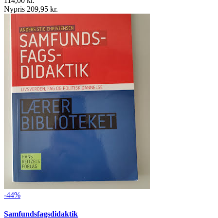
114,00 kr.
Nypris 209,95 kr.
-44%
Samfundsfagsdidaktik