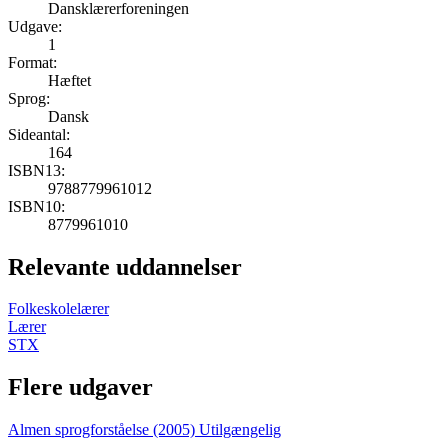
Dansklærerforeningen
Udgave:
1
Format:
Hæftet
Sprog:
Dansk
Sideantal:
164
ISBN13:
9788779961012
ISBN10:
8779961010
Relevante uddannelser
Folkeskolelærer
Lærer
STX
Flere udgaver
Almen sprogforståelse (2005)
Utilgængelig