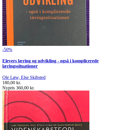
-50%
Elevers læring og udvikling - også i komplicerede
læringssituationer
Ole Løw, Else Skibsted
180,00 kr.
Nypris 360,00 kr.