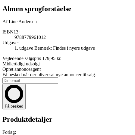
Almen sprogforståelse
Af
Line Andersen
ISBN13:
9788779961012
Udgave:
1. udgave
Bemærk: Findes i nyere udgave
Vejledende salgspris
179,95 kr.
Midlertidigt udsolgt
Opret annonceagent
Få besked når der bliver sat nye annoncer til salg.
Få besked
Produktdetaljer
Forlag: