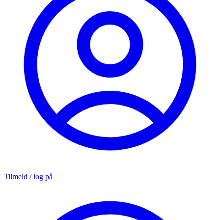
Tilmeld / log på