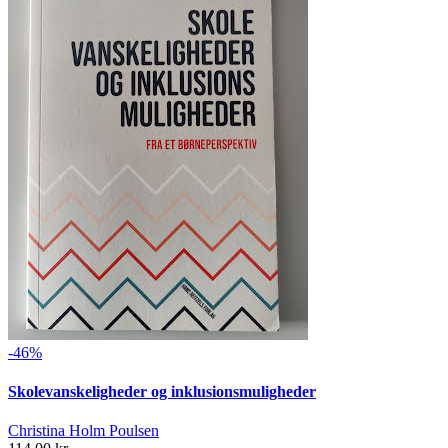
-46%
Skolevanskeligheder og inklusionsmuligheder
Christina Holm Poulsen