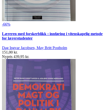
-66%
Læreren med forskerblikk : innføring i vitenskapelig metode
for lærerstudenter
Dag Ingvar Jacobsen, May Britt Postholm
151,00 kr.
Nypris 439,95 kr.