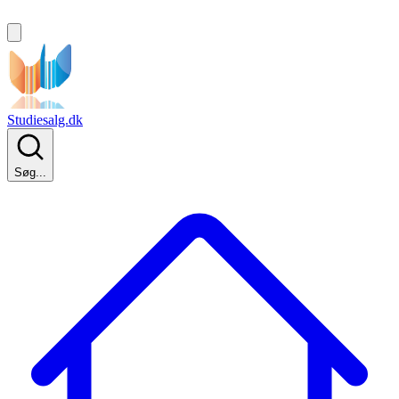
Studiesalg.dk
Søg...