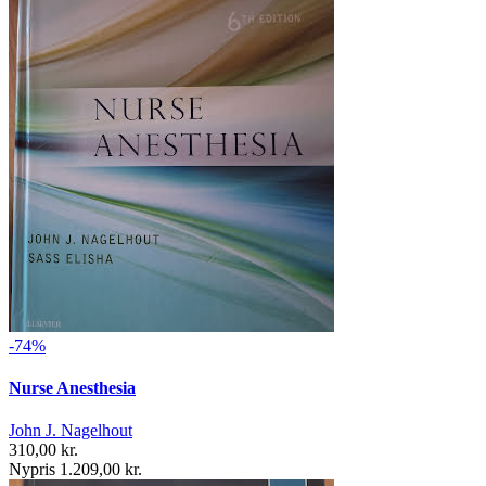
-74%
Nurse Anesthesia
John J. Nagelhout
310,00 kr.
Nypris 1.209,00 kr.