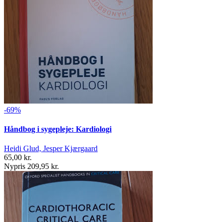
-69%
Håndbog i sygepleje: Kardiologi
Heidi Glud, Jesper Kjærgaard
65,00 kr.
Nypris 209,95 kr.