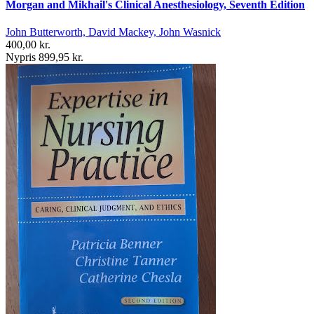
Morgan and Mikhail's Clinical Anesthesiology, Seventh Edition
John Butterworth, David Mackey, John Wasnick
400,00 kr.
Nypris 899,95 kr.