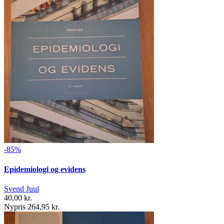
-85%
Epidemiologi og evidens
Svend Juul
40,00 kr.
Nypris 264,95 kr.