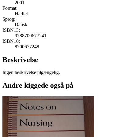
2001
Format:
Hæftet
Sprog:
Dansk
ISBN13:
9788700677241
ISBN10:
8700677248
Beskrivelse
Ingen beskrivelse tilgængelig.
Andre kiggede også på