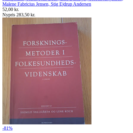
Malene Fabricius Jensen, Stig Ejdrup Andersen
52,00 kr.
Nypris 283,50 kr.
-81%