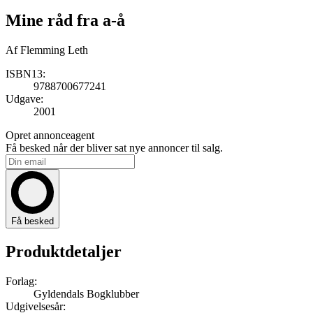
Mine råd fra a-å
Af
Flemming Leth
ISBN13:
9788700677241
Udgave:
2001
Opret annonceagent
Få besked når der bliver sat nye annoncer til salg.
Få besked
Produktdetaljer
Forlag:
Gyldendals Bogklubber
Udgivelsesår: