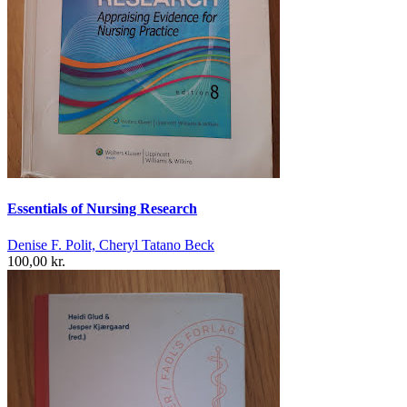
Essentials of Nursing Research
Denise F. Polit, Cheryl Tatano Beck
100,00 kr.