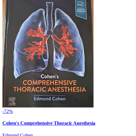
-72%
Cohen's Comprehensive Thoracic Anesthesia
Edmond Cohen