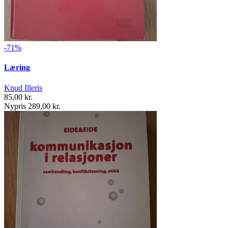
-71%
Læring
Knud Illeris
85,00 kr.
Nypris 289,00 kr.