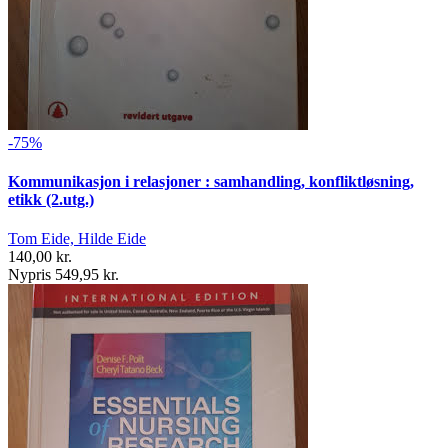
-75%
Kommunikasjon i relasjoner : samhandling, konfliktløsning,
etikk (2.utg.)
Tom Eide, Hilde Eide
140,00 kr.
Nypris 549,95 kr.