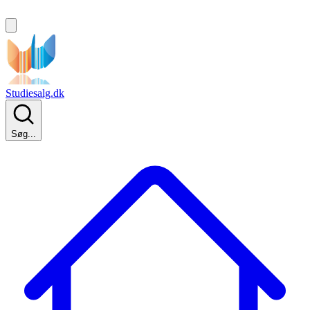
Studiesalg.dk
Søg...