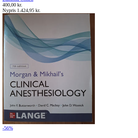
400,00 kr.
Nypris 1.424,95 kr.
-56%