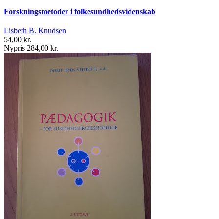
Forskningsmetoder i folkesundhedsvidenskab
Lisbeth B. Knudsen
54,00 kr.
Nypris 284,00 kr.