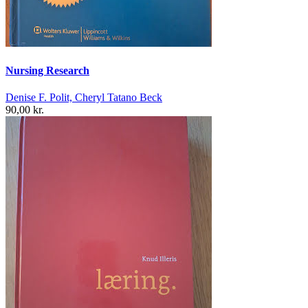
Nursing Research
Denise F. Polit, Cheryl Tatano Beck
90,00 kr.