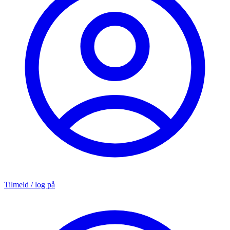
Tilmeld / log på