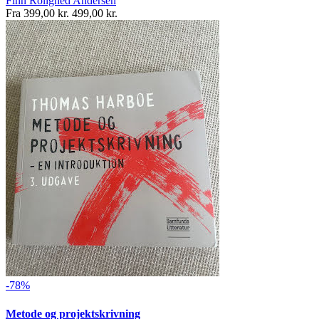
Finn Rolighed Andersen
Fra
399,00 kr.
499,00 kr.
-78%
Metode og projektskrivning