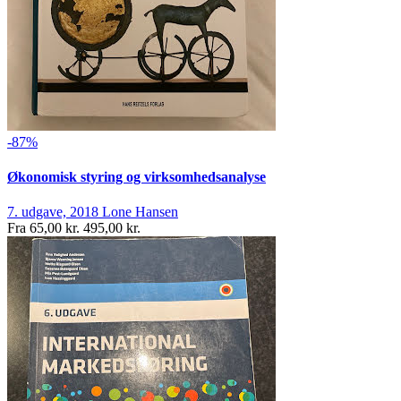
-87%
Økonomisk styring og virksomhedsanalyse
7. udgave, 2018
Lone Hansen
Fra
65,00 kr.
495,00 kr.