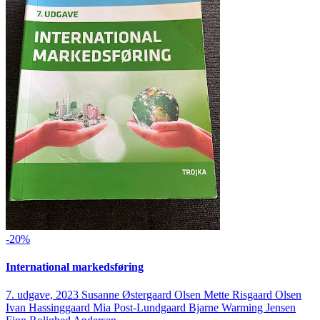
-20%
International markedsføring
7. udgave, 2023
Susanne Østergaard Olsen Mette Risgaard Olsen
Ivan Hassinggaard Mia Post-Lundgaard Bjarne Warming Jensen