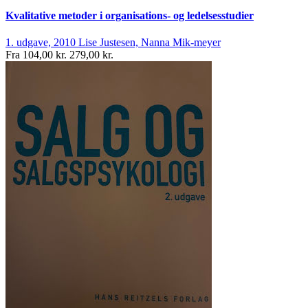
Kvalitative metoder i organisations- og ledelsesstudier
1. udgave, 2010
Lise Justesen, Nanna Mik-meyer
Fra
104,00 kr.
279,00 kr.