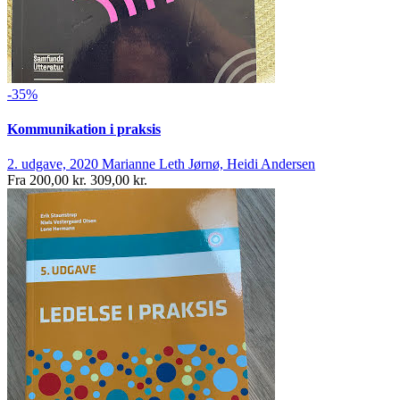
-35%
Kommunikation i praksis
2. udgave, 2020
Marianne Leth Jørnø, Heidi Andersen
Fra
200,00 kr.
309,00 kr.