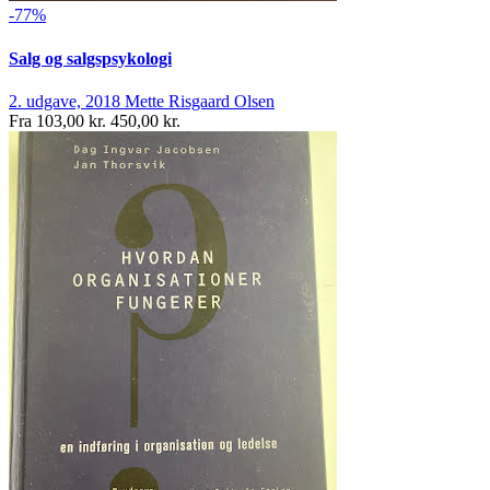
-77%
Salg og salgspsykologi
2. udgave, 2018
Mette Risgaard Olsen
Fra
103,00 kr.
450,00 kr.