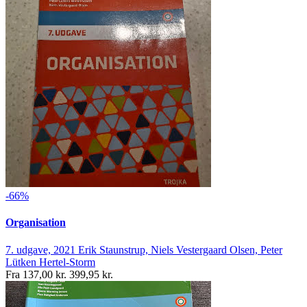
-66%
Organisation
7. udgave, 2021
Erik Staunstrup, Niels Vestergaard Olsen, Peter
Lütken Hertel-Storm
Fra
137,00 kr.
399,95 kr.