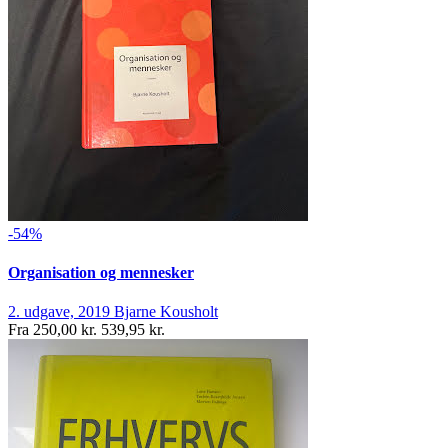
-54%
Organisation og mennesker
2. udgave, 2019
Bjarne Kousholt
Fra
250,00 kr.
539,95 kr.