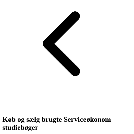
Køb og sælg brugte
Serviceøkonom
studiebøger