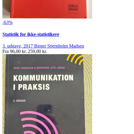
-63%
Statistik for ikke-statistikere
3. udgave, 2017
Birger Stjernholm Madsen
Fra
96,00 kr.
259,00 kr.