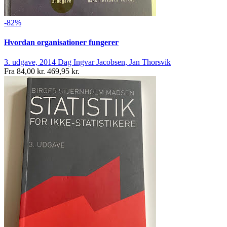
-82%
Hvordan organisationer fungerer
3. udgave, 2014
Dag Ingvar Jacobsen, Jan Thorsvik
Fra
84,00 kr.
469,95 kr.