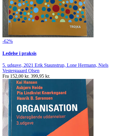
-62%
Ledelse i praksis
5. udgave, 2021
Erik Staunstrup, Lone Hermann, Niels
Vestergaaard Olsen
Fra
152,00 kr.
399,95 kr.