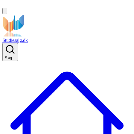
Studiesalg.dk
Søg...