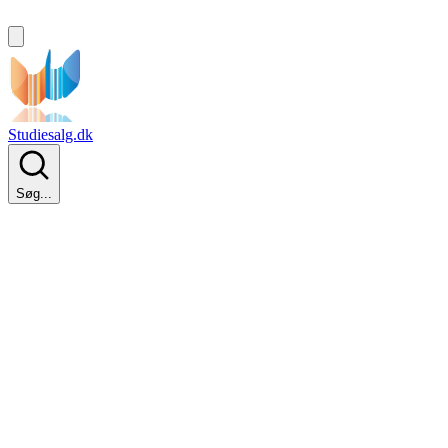
Studiesalg.dk
Søg...