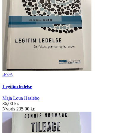
-63%
Legitim ledelse
Maja Loua Haslebo
86,00 kr.
Nypris 235,00 kr.