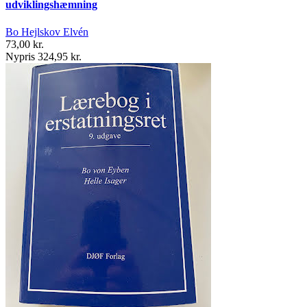
udviklingshæmning
Bo Hejlskov Elvén
73,00 kr.
Nypris 324,95 kr.