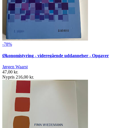
-78%
Økonomistyring - videregående uddannelser - Opgaver
Jørgen Waarst
47,00 kr.
Nypris 216,00 kr.