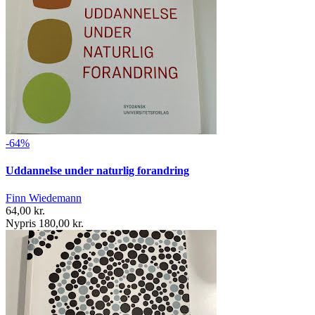
-64%
Uddannelse under naturlig forandring
Finn Wiedemann
64,00 kr.
Nypris 180,00 kr.