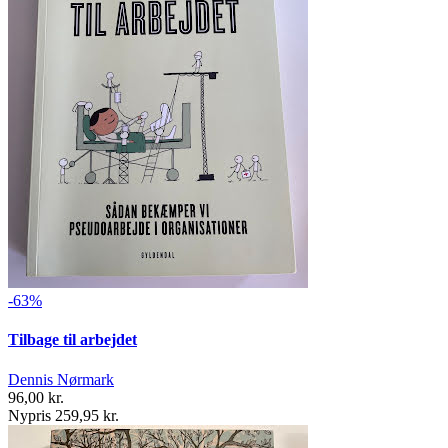
-63%
Tilbage til arbejdet
Dennis Nørmark
96,00 kr.
Nypris 259,95 kr.