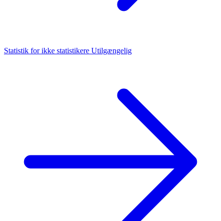
Statistik for ikke statistikere
Utilgængelig