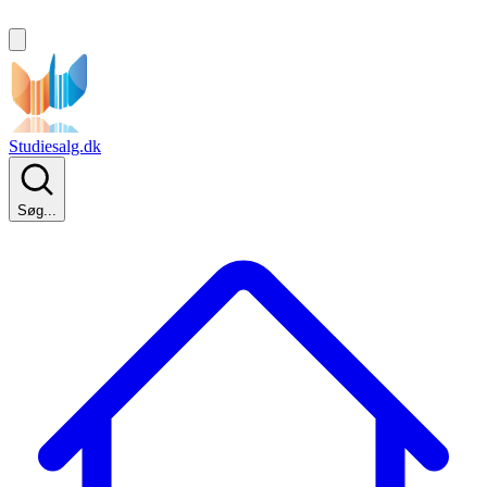
Studiesalg.dk
Søg...