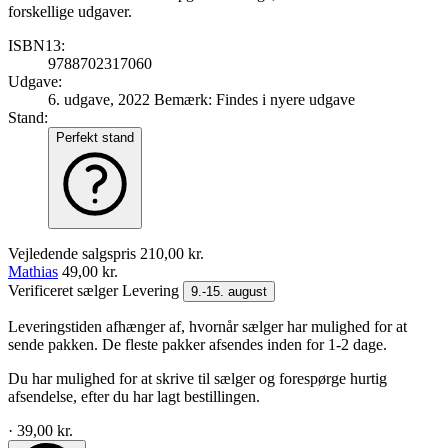
forskellige udgaver.
ISBN13:
9788702317060
Udgave:
6. udgave, 2022
Bemærk: Findes i nyere udgave
Stand:
Perfekt stand
Vejledende salgspris
210,00 kr.
Mathias
49,00 kr.
Verificeret sælger
Levering
9.-15. august
Leveringstiden afhænger af, hvornår sælger har mulighed for at
sende pakken. De fleste pakker afsendes inden for 1-2 dage.
Du har mulighed for at skrive til sælger og forespørge hurtig
afsendelse, efter du har lagt bestillingen.
· 39,00 kr.