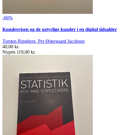
-66%
Kunderejsen og de ustyrlige kunder i en digital tidsalder
Torsten Ringberg, Per Østergaard Jacobsen
40,00 kr.
Nypris 119,00 kr.