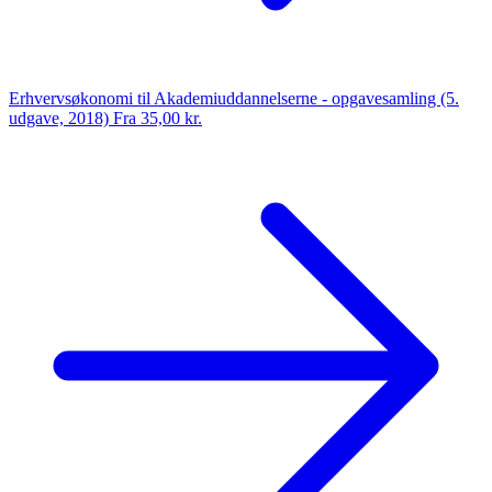
Erhvervsøkonomi til Akademiuddannelserne - opgavesamling (5.
udgave, 2018)
Fra 35,00 kr.