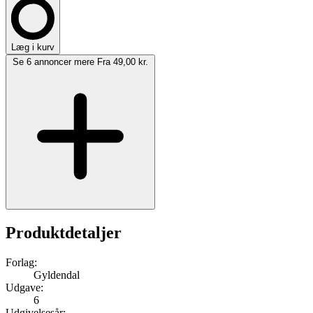
Læg i kurv
Se 6 annoncer mere
Fra 49,00 kr.
Produktdetaljer
Forlag:
Gyldendal
Udgave:
6
Udgivelsesår: