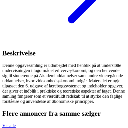
Beskrivelse
Denne opgavesamling er udarbejdet med henblik på at understøtte
undervisningen i fagområdet erhvervsøkonomi, og den henvender
sig til studerende på Akademiuddannelser samt andre videregående
uddannelser, hvor virksomhedsøkonomi indgår. Materialet er nøje
tilpasset den 6. udgave af lærebogssystemet og indeholder opgaver,
der giver et indblik i praktiske og teoretiske aspekter af faget. Denne
samling fungerer som et værdifuldt redskab til at styrke den faglige
forståelse og anvendelse af økonomiske principper.
Flere annoncer fra samme sælger
Vis alle