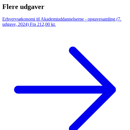
Flere udgaver
Erhvervsøkonomi til Akademiuddannelserne - opgavesamling (7.
udgave, 2024)
Fra 212,00 kr.