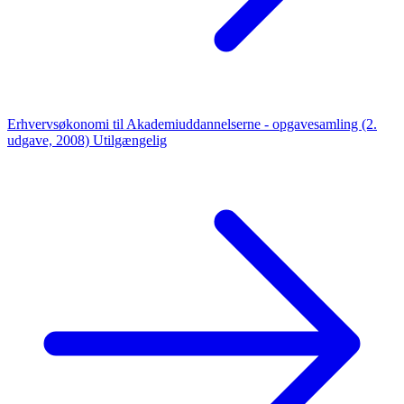
Erhvervsøkonomi til Akademiuddannelserne - opgavesamling (2.
udgave, 2008)
Utilgængelig