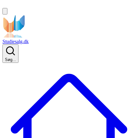
Studiesalg.dk
Søg...