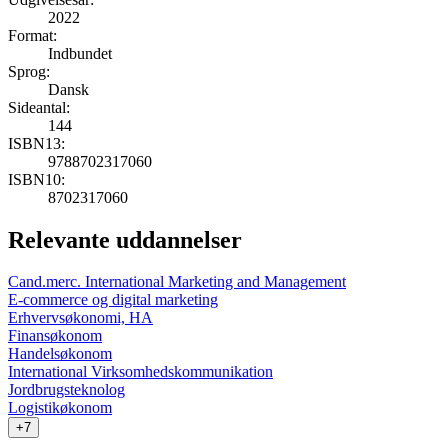
2022
Format:
Indbundet
Sprog:
Dansk
Sideantal:
144
ISBN13:
9788702317060
ISBN10:
8702317060
Relevante uddannelser
Cand.merc. International Marketing and Management
E-commerce og digital marketing
Erhvervsøkonomi, HA
Finansøkonom
Handelsøkonom
International Virksomhedskommunikation
Jordbrugsteknolog
Logistikøkonom
+7