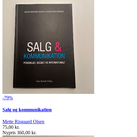
-79%
Salg og kommunikation
Mette Risgaard Olsen
75,00 kr.
Nypris 360,00 kr.