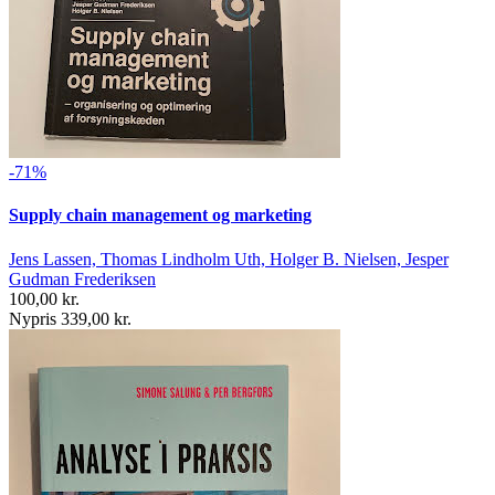
-71%
Supply chain management og marketing
Jens Lassen, Thomas Lindholm Uth, Holger B. Nielsen, Jesper
Gudman Frederiksen
100,00 kr.
Nypris 339,00 kr.