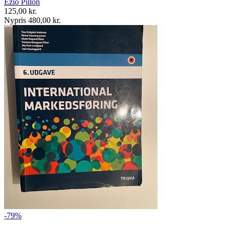
Ezio Pillon
125,00 kr.
Nypris 480,00 kr.
-79%