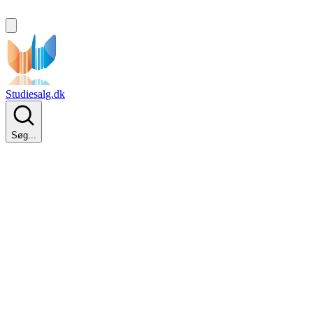
Studiesalg.dk
Søg...