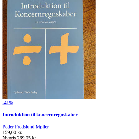
-41%
Introduktion til koncernregnskaber
Peder Fredslund Møller
159,00 kr.
Nypris 269,95 kr.