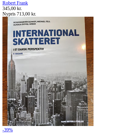
Robert Frank
345,00 kr.
Nypris 713,00 kr.
-39%