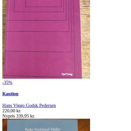
-35%
Kaution
Hans Viggo Godsk Pedersen
220,00 kr.
Nypris 339,95 kr.