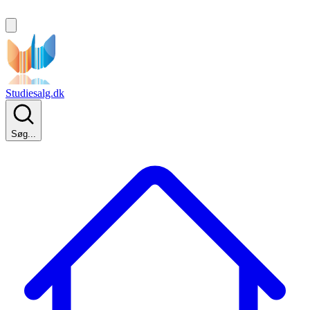
Studiesalg.dk
Søg...