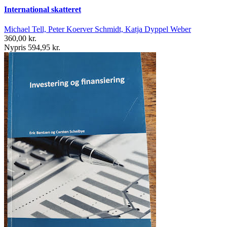
International skatteret
Michael Tell, Peter Koerver Schmidt, Katja Dyppel Weber
360,00 kr.
Nypris 594,95 kr.