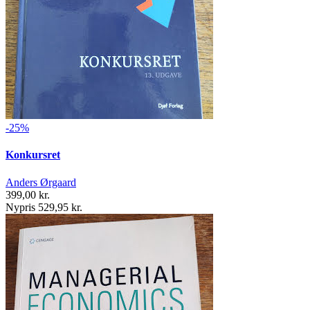
-25%
Konkursret
Anders Ørgaard
399,00 kr.
Nypris 529,95 kr.