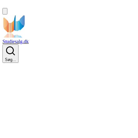
Studiesalg.dk
Søg...