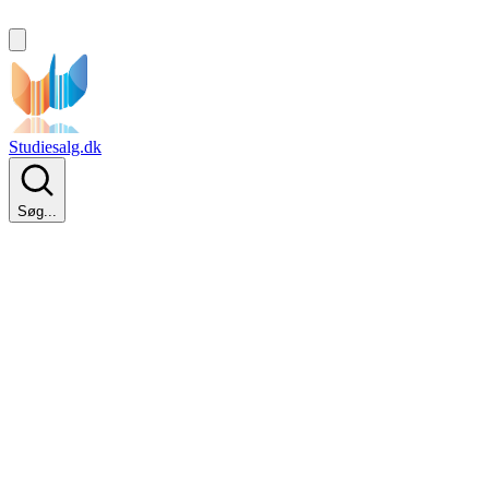
Studiesalg.dk
Søg...