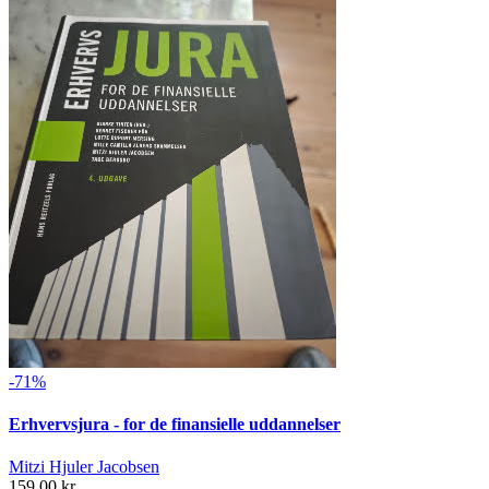
-71%
Erhvervsjura - for de finansielle uddannelser
Mitzi Hjuler Jacobsen
159,00 kr.