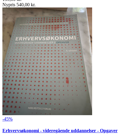
Nypris 540,00 kr.
-45%
Erhvervsøkonomi - videregående uddannelser - Opgaver