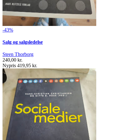
-43%
Salg og salgsledelse
Steen Thorborg
240,00 kr.
Nypris 419,95 kr.