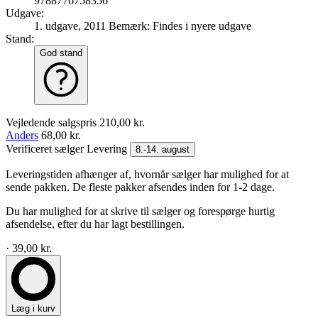
9788776758356
Udgave:
1. udgave, 2011
Bemærk: Findes i nyere udgave
Stand:
God stand
Vejledende salgspris
210,00 kr.
Anders
68,00 kr.
Verificeret sælger
Levering
8.-14. august
Leveringstiden afhænger af, hvornår sælger har mulighed for at
sende pakken. De fleste pakker afsendes inden for 1-2 dage.
Du har mulighed for at skrive til sælger og forespørge hurtig
afsendelse, efter du har lagt bestillingen.
· 39,00 kr.
Læg i kurv