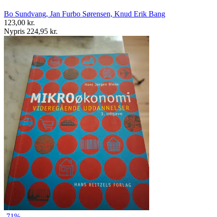
Bo Sundvang, Jan Furbo Sørensen, Knud Erik Bang
123,00 kr.
Nypris 224,95 kr.
-71%