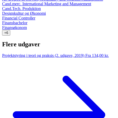
Cand.merc. International Marketing and Management
Cand.Tech. Produktion
Designkultur og Økonomi
Financial Controller
Finansbachelor
Finansøkonom
+6
Flere udgaver
Projektstyring i teori og praksis (2. udgave, 2019)
Fra 134,00 kr.