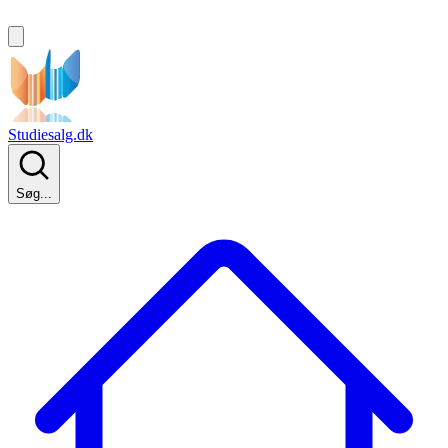
Studiesalg.dk
Søg...