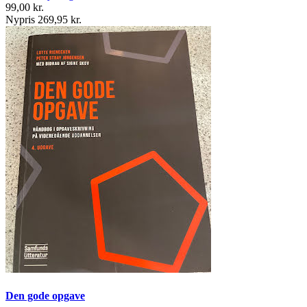
99,00 kr.
Nypris 269,95 kr.
Den gode opgave