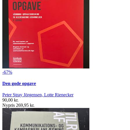
-67%
Den gode opgave
Peter Stray Jörgensen, Lotte Rienecker
90,00 kr.
Nypris 269,95 kr.