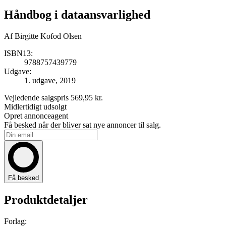
Håndbog i dataansvarlighed
Af
Birgitte Kofod Olsen
ISBN13:
9788757439779
Udgave:
1. udgave, 2019
Vejledende salgspris
569,95 kr.
Midlertidigt udsolgt
Opret annonceagent
Få besked når der bliver sat nye annoncer til salg.
Få besked
Produktdetaljer
Forlag: