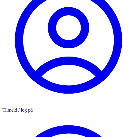
Tilmeld / log på