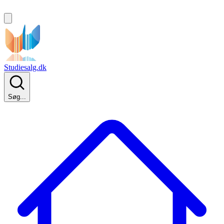
Studiesalg.dk
Søg...