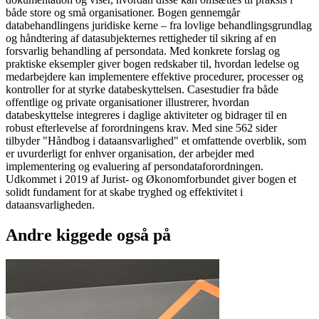
både store og små organisationer. Bogen gennemgår
databehandlingens juridiske kerne – fra lovlige behandlingsgrundlag
og håndtering af datasubjekternes rettigheder til sikring af en
forsvarlig behandling af persondata. Med konkrete forslag og
praktiske eksempler giver bogen redskaber til, hvordan ledelse og
medarbejdere kan implementere effektive procedurer, processer og
kontroller for at styrke databeskyttelsen. Casestudier fra både
offentlige og private organisationer illustrerer, hvordan
databeskyttelse integreres i daglige aktiviteter og bidrager til en
robust efterlevelse af forordningens krav. Med sine 562 sider
tilbyder "Håndbog i dataansvarlighed" et omfattende overblik, som
er uvurderligt for enhver organisation, der arbejder med
implementering og evaluering af persondataforordningen.
Udkommet i 2019 af Jurist- og Økonomforbundet giver bogen et
solidt fundament for at skabe tryghed og effektivitet i
dataansvarligheden.
Andre kiggede også på