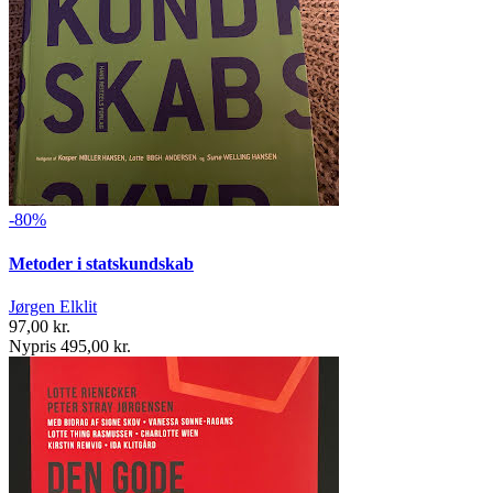
-80%
Metoder i statskundskab
Jørgen Elklit
97,00 kr.
Nypris 495,00 kr.