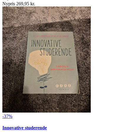
Nypris 269,95 kr.
-37%
Innovative studerende