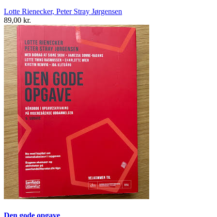
Lotte Rienecker, Peter Stray Jørgensen
89,00 kr.
Den gode opgave