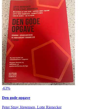
-63%
Den gode opgave
Peter Stray Jörgensen, Lotte Rienecker