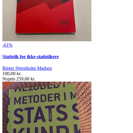
-61%
Statistik for ikke-statistikere
Birger Stjernholm Madsen
100,00 kr.
Nypris 259,00 kr.