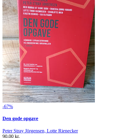
-67%
Den gode opgave
Peter Stray Jörgensen, Lotte Rienecker
90,00 kr.