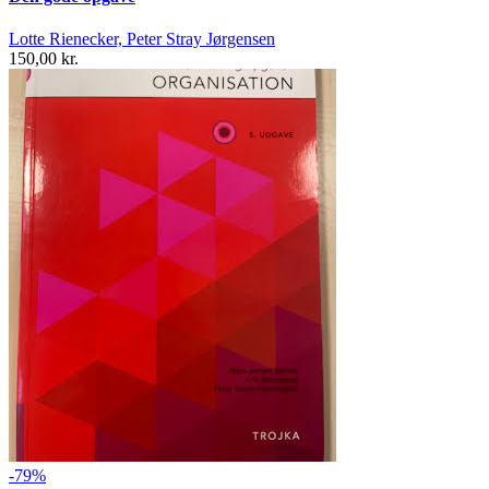
Lotte Rienecker, Peter Stray Jørgensen
150,00 kr.
-79%