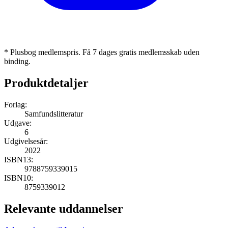
* Plusbog medlemspris. Få 7 dages gratis medlemsskab uden
binding.
Produktdetaljer
Forlag:
Samfundslitteratur
Udgave:
6
Udgivelsesår:
2022
ISBN13:
9788759339015
ISBN10:
8759339012
Relevante uddannelser