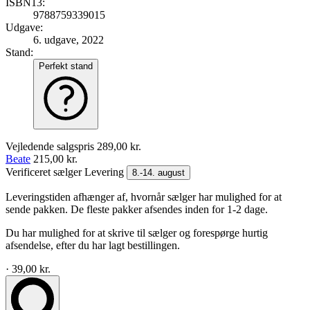
ISBN13:
9788759339015
Udgave:
6. udgave, 2022
Stand:
Perfekt stand
Vejledende salgspris
289,00 kr.
Beate
215,00 kr.
Verificeret sælger
Levering
8.-14. august
Leveringstiden afhænger af, hvornår sælger har mulighed for at
sende pakken. De fleste pakker afsendes inden for 1-2 dage.
Du har mulighed for at skrive til sælger og forespørge hurtig
afsendelse, efter du har lagt bestillingen.
· 39,00 kr.