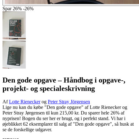
Spar
26%
-26%
Den gode opgave
– Håndbog i opgave-,
projekt- og specialeskrivning
Af
Lotte Rienecker
og
Peter Stray Jörgensen
Lige nu kan du købe "Den gode opgave" af Lotte Rienecker og
Peter Stray Jørgensen til kun 215,00 kr. Du sparer hele 26% af
nyprisen! Bogen du ser her er brugt, og i perfekt stand. Vi har i
øjeblikket 62 eksemplarer til salg af "Den gode opgave", så husk at
se de forskellige udgaver.