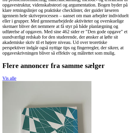
opgavestruktur, videnskabsteori og argumentation. Bogen byder på
klare retningslinjer og praktiske checklister, der guider læseren
igennem hele skriveprocessen – uanset om man arbejder individuelt
eller i grupper. Med gennemarbejdede aktiviteter og overskuelige
skemaer bliver det nemmere at få styr på både planlægning og
udførelse af opgaven. Med sine 462 sider er "Den gode opgave" et
uundværligt redskab for den studerende, der ønsker at løfte sit
akademiske skriv til et højere niveau. Ud over teoretiske
perspektiver indgår også nyttige tips og fingerregler, der sikrer, at
opgaveskrivningen bliver så effektiv og målrettet som mulig.
Flere annoncer fra samme sælger
Vis alle