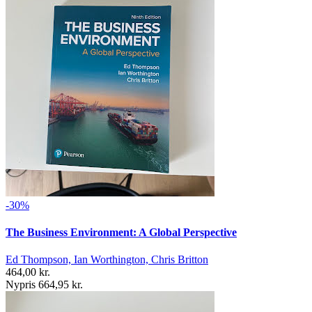
-30%
The Business Environment: A Global Perspective
Ed Thompson, Ian Worthington, Chris Britton
464,00 kr.
Nypris 664,95 kr.