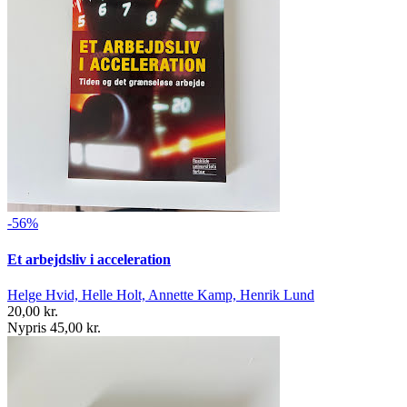
-56%
Et arbejdsliv i acceleration
Helge Hvid, Helle Holt, Annette Kamp, Henrik Lund
20,00 kr.
Nypris 45,00 kr.