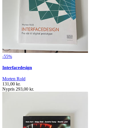
-55%
Interfacedesign
Morten Rold
131,00 kr.
Nypris 293,00 kr.