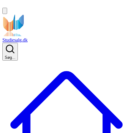
Studiesalg.dk
Søg...