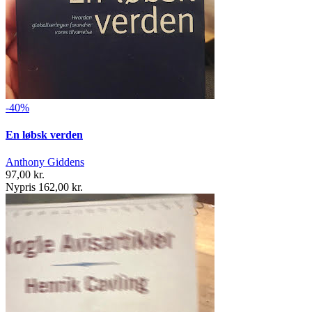
-40%
En løbsk verden
Anthony Giddens
97,00 kr.
Nypris 162,00 kr.