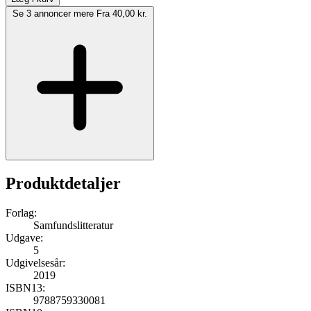
Se 3 annoncer mere
Fra 40,00 kr.
Produktdetaljer
Forlag:
Samfundslitteratur
Udgave:
5
Udgivelsesår:
2019
ISBN13:
9788759330081