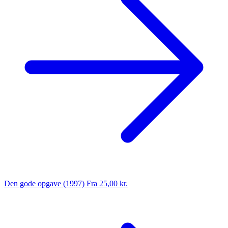
Den gode opgave (1997)
Fra 25,00 kr.