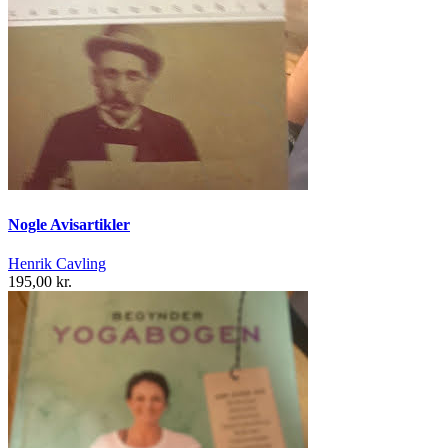
Nogle Avisartikler
Henrik Cavling
195,00 kr.