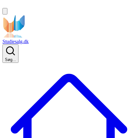
Studiesalg.dk
Søg...