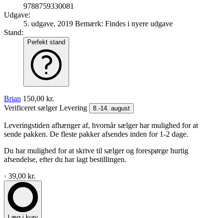
9788759330081
Udgave:
5. udgave, 2019
Bemærk: Findes i nyere udgave
Stand:
Perfekt stand
Brian
150,00 kr.
Verificeret sælger
Levering
8.-14. august
Leveringstiden afhænger af, hvornår sælger har mulighed for at
sende pakken. De fleste pakker afsendes inden for 1-2 dage.
Du har mulighed for at skrive til sælger og forespørge hurtig
afsendelse, efter du har lagt bestillingen.
· 39,00 kr.
Læg i kurv