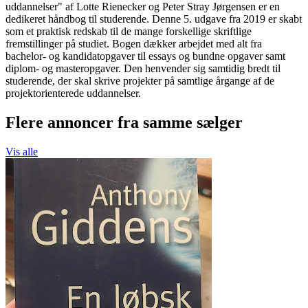
uddannelser" af Lotte Rienecker og Peter Stray Jørgensen er en
dedikeret håndbog til studerende. Denne 5. udgave fra 2019 er skabt
som et praktisk redskab til de mange forskellige skriftlige
fremstillinger på studiet. Bogen dækker arbejdet med alt fra
bachelor- og kandidatopgaver til essays og bundne opgaver samt
diplom- og masteropgaver. Den henvender sig samtidig bredt til
studerende, der skal skrive projekter på samtlige årgange af de
projektorienterede uddannelser.
Flere annoncer fra samme sælger
Vis alle