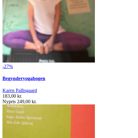
-27%
Begynderyogabogen
Karen Pallisgaard
183,00 kr.
Nypris 249,00 kr.