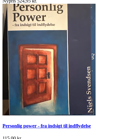
Nypris 524,95 kr.
Personlig power - fra indsigt til indflydelse
115,00 kr.