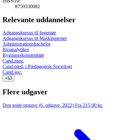
ISBN10:
8759330082
Relevante uddannelser
Adgangskursus til Ingeniør
Adgangskursus til Maskinmester
Administrationsbachelor
Bioanalytiker
Bygningskonstruktør
Cand.mag.
Cand.pæd. i Pædagogisk Sociologi
Cand.soc.
+53
Flere udgaver
Den gode opgave (6. udgave, 2022)
Fra 215,00 kr.