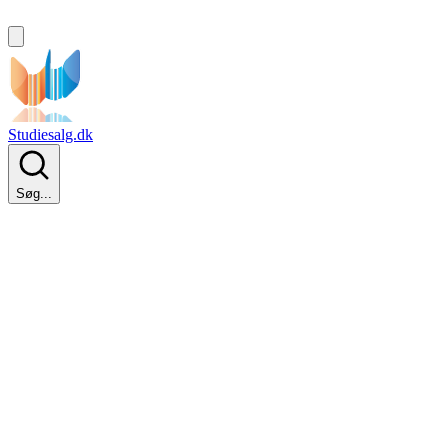
Studiesalg.dk
Søg...