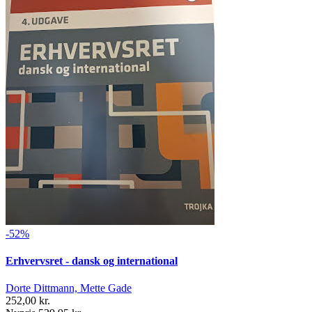
-52%
Erhvervsret - dansk og international
Dorte Dittmann, Mette Gade
252,00 kr.