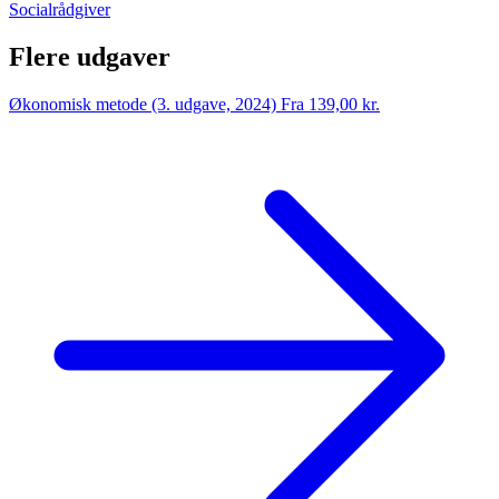
Socialrådgiver
Flere udgaver
Økonomisk metode (3. udgave, 2024)
Fra 139,00 kr.