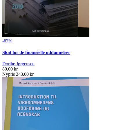
-67%
Skat for de finansielle uddannelser
Dorthe Jørgensen
80,00 kr.
Nypris 243,00 kr.