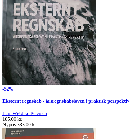
-52%
Eksternt regnskab - årsregnskabsloven i praktisk perspektiv
Lars Wøldike Petersen
185,00 kr.
Nypris 383,00 kr.