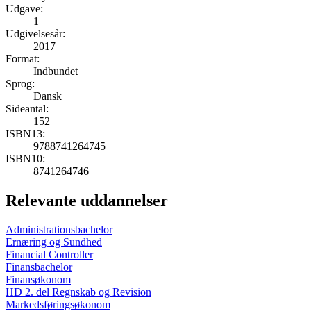
Udgave:
1
Udgivelsesår:
2017
Format:
Indbundet
Sprog:
Dansk
Sideantal:
152
ISBN13:
9788741264745
ISBN10:
8741264746
Relevante uddannelser
Administrationsbachelor
Ernæring og Sundhed
Financial Controller
Finansbachelor
Finansøkonom
HD 2. del Regnskab og Revision
Markedsføringsøkonom