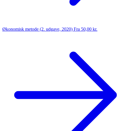
Økonomisk metode (2. udgave, 2020)
Fra 50,00 kr.