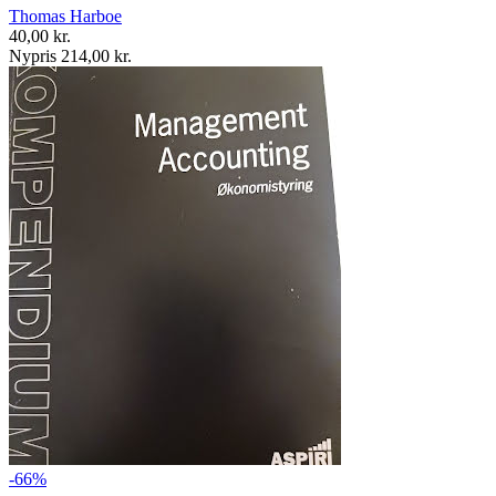
Thomas Harboe
40,00 kr.
Nypris 214,00 kr.
-66%