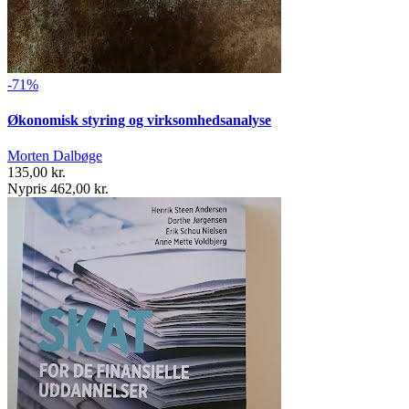
-71%
Økonomisk styring og virksomhedsanalyse
Morten Dalbøge
135,00 kr.
Nypris 462,00 kr.