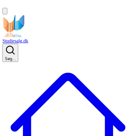
Studiesalg.dk
Søg...