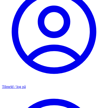
Tilmeld / log på