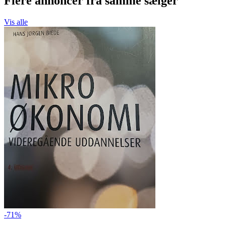
Flere annoncer fra samme sælger
Vis alle
-71%