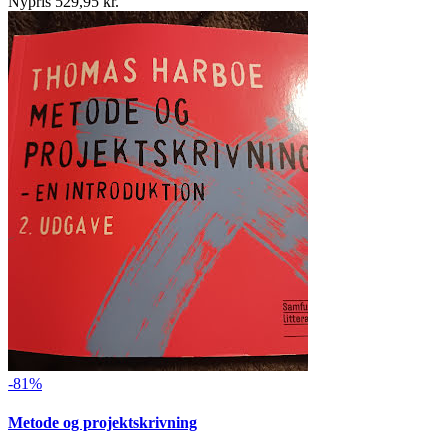
Nypris 529,95 kr.
-81%
Metode og projektskrivning