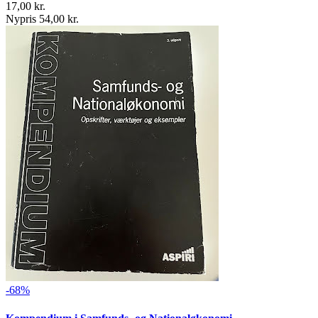
17,00 kr.
Nypris 54,00 kr.
-68%