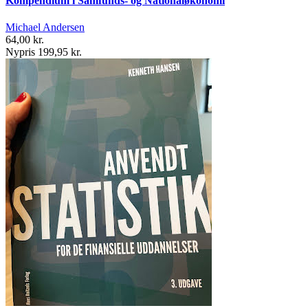
Kompendium i Samfunds- og Nationaløkonomi
Michael Andersen
64,00 kr.
Nypris 199,95 kr.