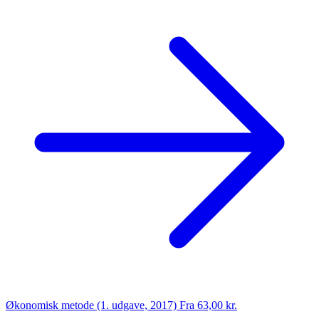
Økonomisk metode (1. udgave, 2017)
Fra 63,00 kr.