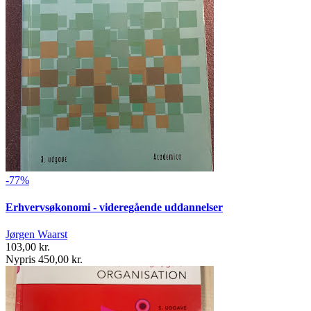
-77%
Erhvervsøkonomi - videregående uddannelser
Jørgen Waarst
103,00 kr.
Nypris 450,00 kr.