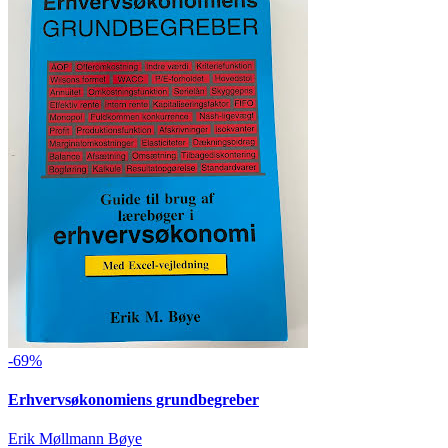
-69%
Erhvervsøkonomiens grundbegreber
Erik Møllmann Bøye