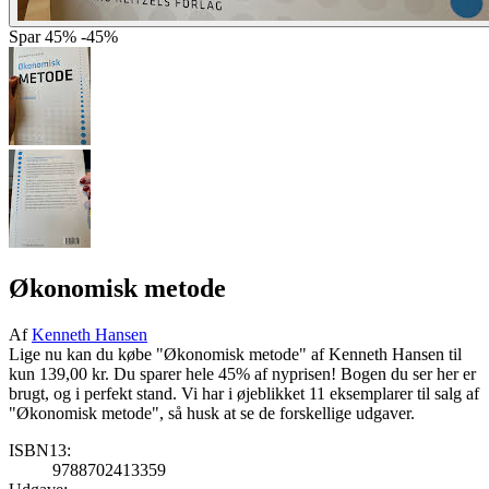
Spar
45%
-45%
Økonomisk metode
Af
Kenneth Hansen
Lige nu kan du købe "Økonomisk metode" af Kenneth Hansen til
kun 139,00 kr. Du sparer hele 45% af nyprisen! Bogen du ser her er
brugt, og i perfekt stand. Vi har i øjeblikket 11 eksemplarer til salg af
"Økonomisk metode", så husk at se de forskellige udgaver.
ISBN13:
9788702413359