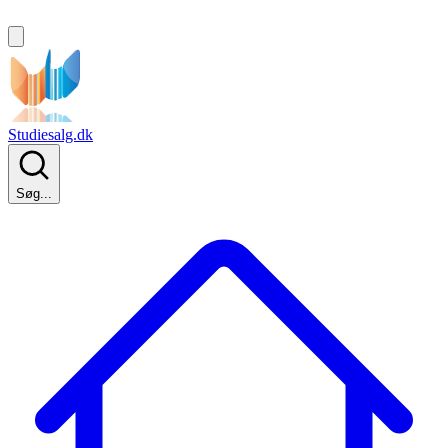
Studiesalg.dk
Søg...