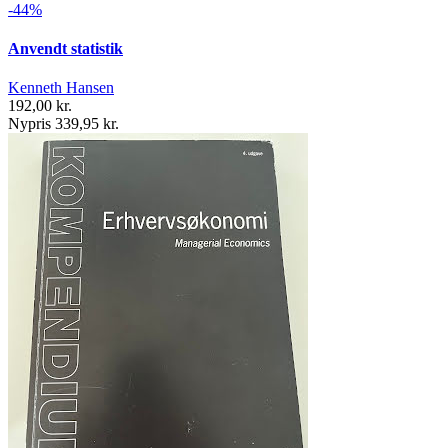
-44%
Anvendt statistik
Kenneth Hansen
192,00 kr.
Nypris 339,95 kr.