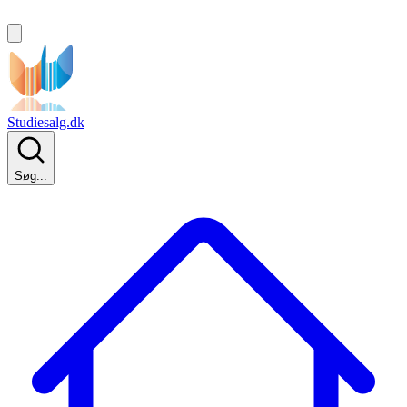
Studiesalg.dk
Søg...