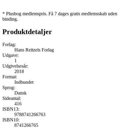
* Plusbog medlemspris. Få 7 dages gratis medlemsskab uden
binding.
Produktdetaljer
Forlag:
Hans Reitzels Forlag
Udgave:
1
Udgivelsesår:
2018
Format:
Indbundet
Sprog:
Dansk
Sideantal:
416
ISBN13:
9788741266763
ISBN10:
8741266765