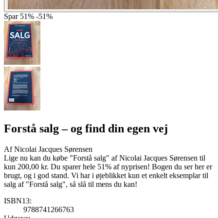
Spar
51%
-51%
Forstå salg
– og find din egen vej
Af
Nicolai Jacques Sørensen
Lige nu kan du købe "Forstå salg" af Nicolai Jacques Sørensen til
kun 200,00 kr. Du sparer hele 51% af nyprisen! Bogen du ser her er
brugt, og i god stand. Vi har i øjeblikket kun et enkelt eksemplar til
salg af "Forstå salg", så slå til mens du kan!
ISBN13:
9788741266763