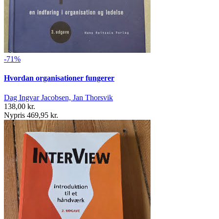
-71%
Hvordan organisationer fungerer
Dag Ingvar Jacobsen, Jan Thorsvik
138,00 kr.
Nypris 469,95 kr.