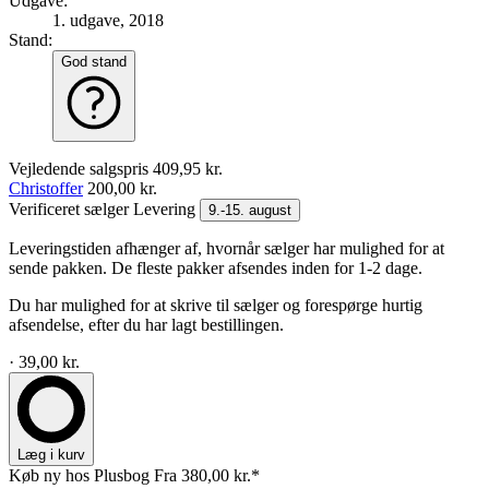
Udgave:
1. udgave, 2018
Stand:
God stand
Vejledende salgspris
409,95 kr.
Christoffer
200,00 kr.
Verificeret sælger
Levering
9.-15. august
Leveringstiden afhænger af, hvornår sælger har mulighed for at
sende pakken. De fleste pakker afsendes inden for 1-2 dage.
Du har mulighed for at skrive til sælger og forespørge hurtig
afsendelse, efter du har lagt bestillingen.
· 39,00 kr.
Læg i kurv
Køb ny hos Plusbog
Fra 380,00 kr.*