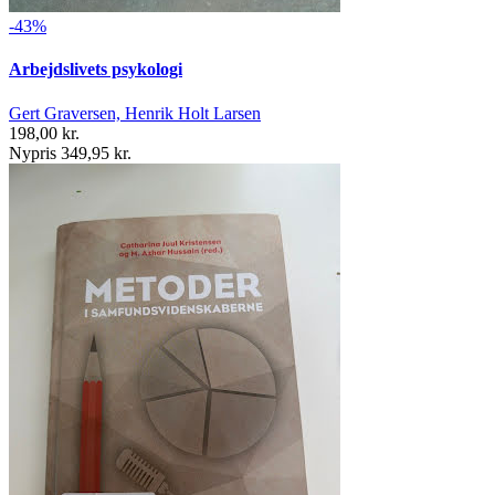
-43%
Arbejdslivets psykologi
Gert Graversen, Henrik Holt Larsen
198,00 kr.
Nypris 349,95 kr.