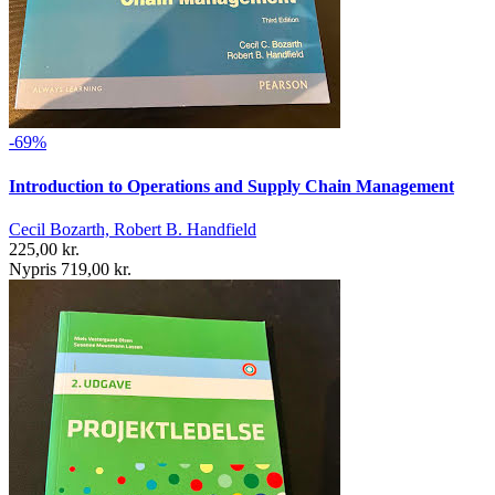
-69%
Introduction to Operations and Supply Chain Management
Cecil Bozarth, Robert B. Handfield
225,00 kr.
Nypris 719,00 kr.