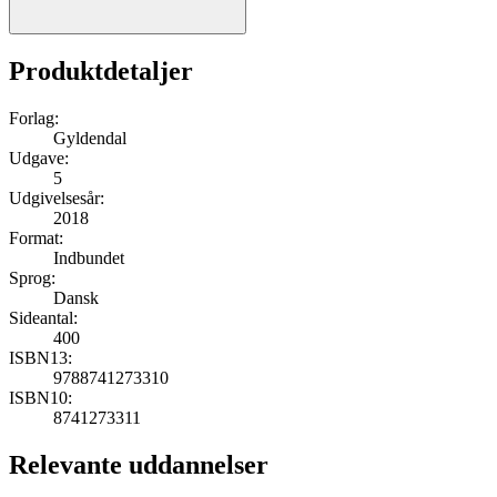
Produktdetaljer
Forlag:
Gyldendal
Udgave:
5
Udgivelsesår:
2018
Format:
Indbundet
Sprog:
Dansk
Sideantal:
400
ISBN13:
9788741273310
ISBN10:
8741273311
Relevante uddannelser