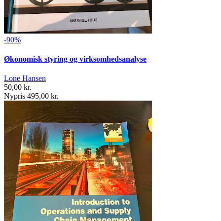
-90%
Økonomisk styring og virksomhedsanalyse
Lone Hansen
50,00 kr.
Nypris 495,00 kr.