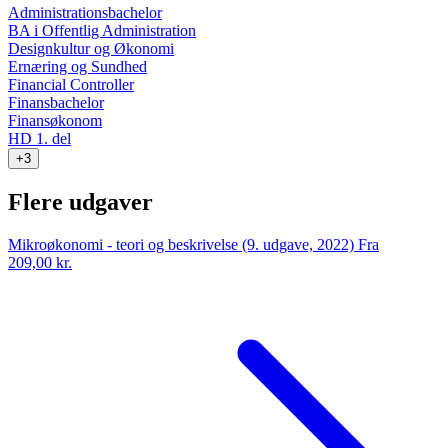
Administrationsbachelor
BA i Offentlig Administration
Designkultur og Økonomi
Ernæring og Sundhed
Financial Controller
Finansbachelor
Finansøkonom
HD 1. del
+3
Flere udgaver
Mikroøkonomi - teori og beskrivelse (9. udgave, 2022)
Fra
209,00 kr.