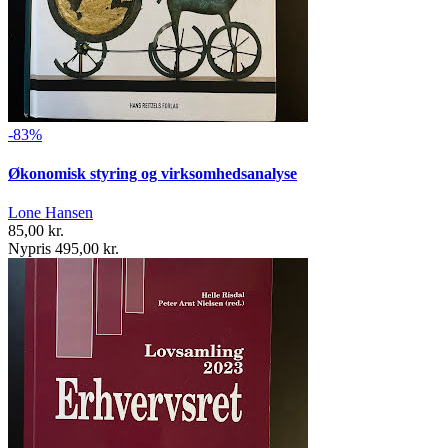
-83%
Økonomisk styring og virksomhedsanalyse
Lone Hansen
85,00 kr.
Nypris 495,00 kr.