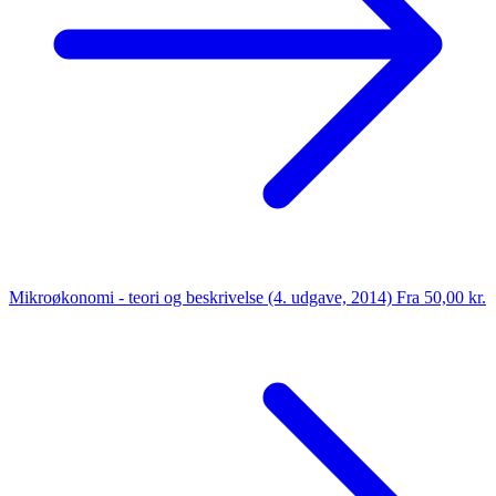
Mikroøkonomi - teori og beskrivelse (4. udgave, 2014)
Fra 50,00 kr.