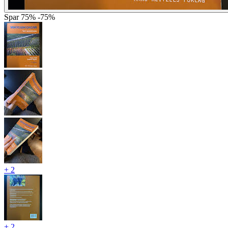
Spar
75%
-75%
+ 2
+ 2