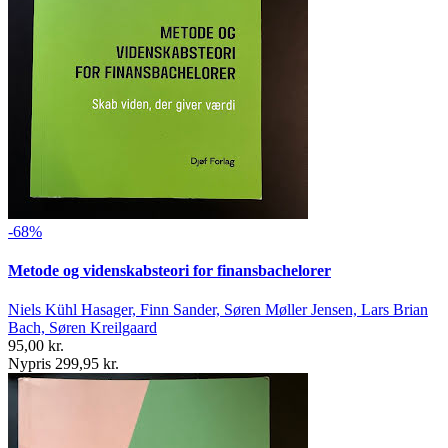
-68%
Metode og videnskabsteori for finansbachelorer
Niels Kühl Hasager, Finn Sander, Søren Møller Jensen, Lars Brian
Bach, Søren Kreilgaard
95,00 kr.
Nypris 299,95 kr.