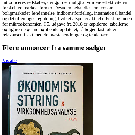
introduceres redskaber, der gør det muligt at vurdere effektiviteten i
forskellige markedsformer. Desuden behandles emner som
boligmarkedet, løndannelse, indkomstfordeling, international handel
og det offentliges regulering, hvilket afspejler aktuel udvikling inden
for mikroøkonomien. I 5. udgave fra 2018 er kapitlerne, tabellerne
og figurerne gennemgribende opdateret, så bogen fastholder
relevansen i takt med de nyeste ændringer og tendenser.
Flere annoncer fra samme sælger
Vis alle