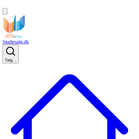
Studiesalg.dk
Søg...