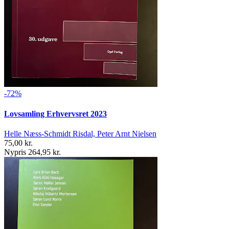
-72%
Lovsamling Erhvervsret 2023
Helle Næss-Schmidt Risdal, Peter Arnt Nielsen
75,00 kr.
Nypris 264,95 kr.