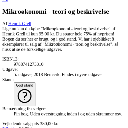
Mikroøkonomi - teori og beskrivelse
Af
Henrik Grell
Lige nu kan du købe "Mikroøkonomi - teori og beskrivelse" af
Henrik Grell til kun 95,00 kr. Du sparer hele 75% af nyprisen!
Bogen du ser her er brugt, og i god stand. Vi har i øjeblikket 8
eksemplarer til salg af "Mikroøkonomi - teori og beskrivelse", så
husk at se de forskellige udgaver.
ISBN13:
9788741273310
Udgave:
5. udgave, 2018
Bemærk: Findes i nyere udgave
Stand:
God stand
Bemærkning fra sælger:
Fin bog. Uden overstregning inden i og uden skrammer osv.
Vejledende salgspris
380,00 kr.