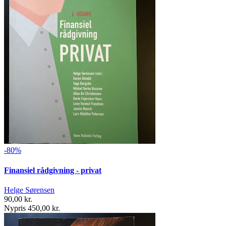
-80%
Finansiel rådgivning - privat
Helge Sørensen
90,00 kr.
Nypris 450,00 kr.