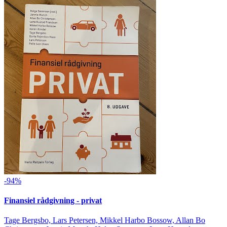
-94%
Finansiel rådgivning - privat
Tage Bergsbo, Lars Petersen, Mikkel Harbo Bossow, Allan Bo