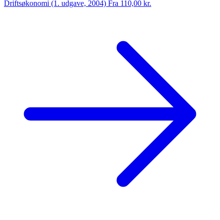
Driftsøkonomi (1. udgave, 2004)
Fra 110,00 kr.