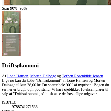
Spar
90%
-90%
Driftsøkonomi
Af
Lone Hansen
,
Morten Dalbøge
og
Torben Rosenkilde Jensen
Lige nu kan du købe "Driftsøkonomi" af Lone Hansen og Morten
Dalbøge til kun 38,00 kr. Du sparer hele 90% af nyprisen! Bogen du
ser her er brugt, og i god stand. Vi har i øjeblikket 16 eksemplarer til
salg af "Driftsøkonomi", så husk at se de forskellige udgaver.
ISBN13:
9788741271538