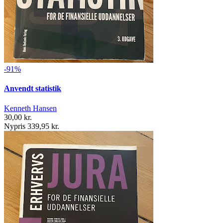
-91%
Anvendt statistik
Kenneth Hansen
30,00 kr.
Nypris 339,95 kr.