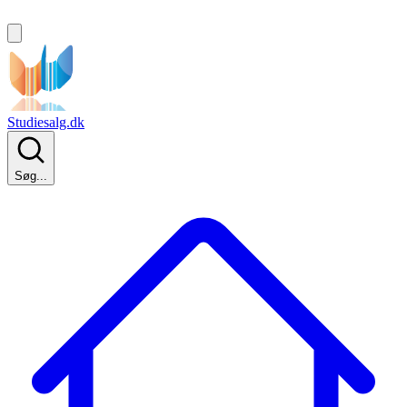
Studiesalg.dk
Søg...