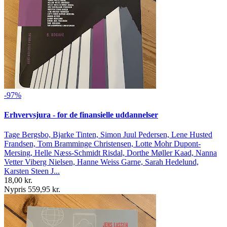
-97%
Erhvervsjura - for de finansielle uddannelser
Tage Bergsbo, Bjarke Tinten, Simon Juul Pedersen, Lene Husted
Frandsen, Tom Bramminge Christensen, Lotte Mohr Dupont-
Mersing, Helle Næss-Schmidt Risdal, Dorthe Møller Kaad, Nanna
Vetter Viberg Nielsen, Hanne Weiss Garne, Sarah Hedelund,
Karsten Steen J...
18,00 kr.
Nypris 559,95 kr.