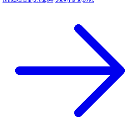
Driftsøkonomi (2. udgave, 2009)
Fra 50,00 kr.