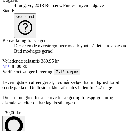
Udgave:
4. udgave, 2018
Bemærk: Findes i nyere udgave
Stand:
God stand
Bemærkning fra sælger:
Der er enkle overstregninger med blyant, så det kan viskes ud.
Bud modtages gerne!
Vejledende salgspris
389,95 kr.
Mia
38,00 kr.
Verificeret sælger
Levering
7.-13. august
Leveringstiden afhænger af, hvornår sælger har mulighed for at
sende pakken. De fleste pakker afsendes inden for 1-2 dage.
Du har mulighed for at skrive til sælger og forespørge hurtig
afsendelse, efter du har lagt bestillingen.
· 39,00 kr.