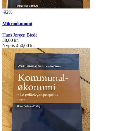
-92%
Mikroøkonomi
Hans Jørgen Biede
38,00 kr.
Nypris 450,00 kr.