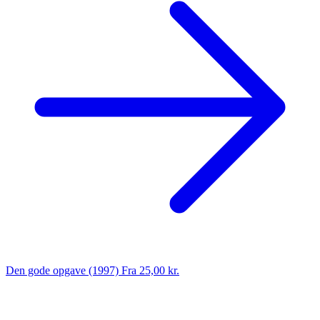
Den gode opgave (1997)
Fra 25,00 kr.