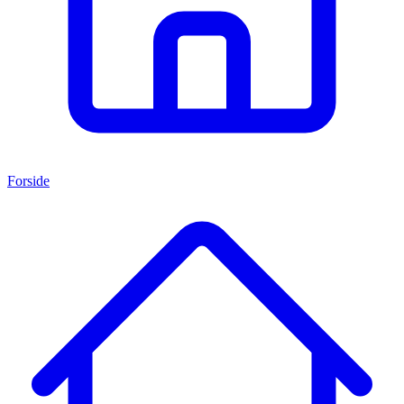
Forside