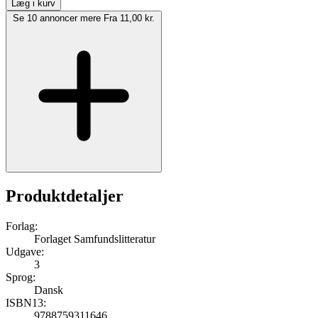
Læg i kurv
Se 10 annoncer mere
Fra 11,00 kr.
Produktdetaljer
Forlag:
Forlaget Samfundslitteratur
Udgave:
3
Sprog:
Dansk
ISBN13:
9788759311646