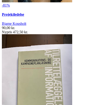
-81%
Projektledelse
Bjarne Kousholt
90,00 kr.
Nypris 472,50 kr.