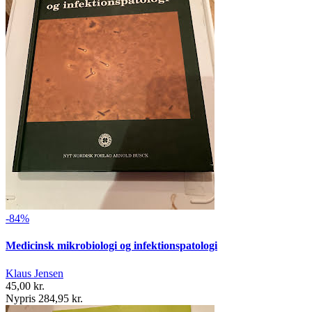
-84%
Medicinsk mikrobiologi og infektionspatologi
Klaus Jensen
45,00 kr.
Nypris 284,95 kr.