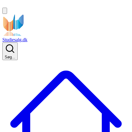
Studiesalg.dk
Søg...