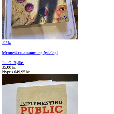
-95%
Menneskets anatomi og fysiologi
Jan G. Bjålie.
35,00 kr.
Nypris 649,95 kr.