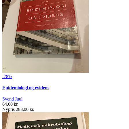
-78%
Epidemiologi og evidens
Svend Juul
64,00 kr.
Nypris 288,00 kr.