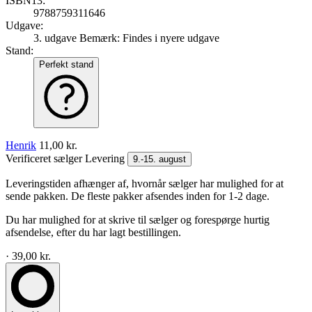
ISBN13:
9788759311646
Udgave:
3. udgave
Bemærk: Findes i nyere udgave
Stand:
Perfekt stand
Henrik
11,00 kr.
Verificeret sælger
Levering
9.-15. august
Leveringstiden afhænger af, hvornår sælger har mulighed for at
sende pakken. De fleste pakker afsendes inden for 1-2 dage.
Du har mulighed for at skrive til sælger og forespørge hurtig
afsendelse, efter du har lagt bestillingen.
· 39,00 kr.