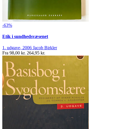
-63%
Etik i sundhedsvæsenet
1. udgave, 2006
Jacob Birkler
Fra
98,00 kr.
264,95 kr.