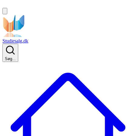
Studiesalg.dk
Søg...