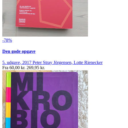
-78%
Den gode opgave
5. udgave, 2017
Peter Stray Jörgensen, Lotte Rienecker
Fra
60,00 kr.
269,95 kr.