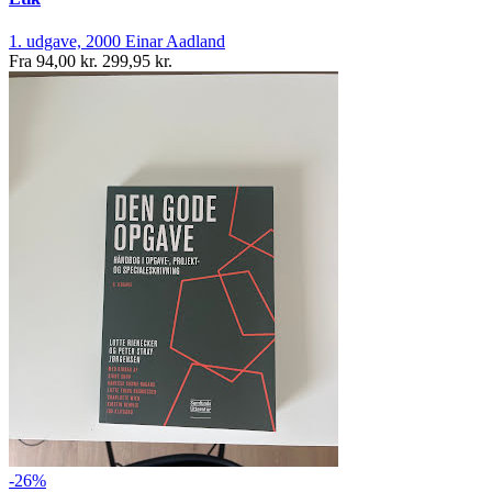
1. udgave, 2000
Einar Aadland
Fra
94,00 kr.
299,95 kr.
-26%