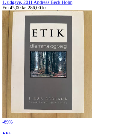
1. udgave, 2011
Andreas Beck Holm
Fra
45,00 kr.
286,00 kr.
-69%
Etik