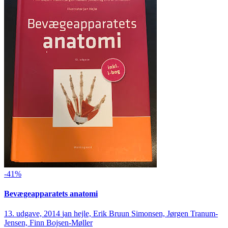
-41%
Bevægeapparatets anatomi
13. udgave, 2014
jan hejle, Erik Bruun Simonsen, Jørgen Tranum-
Jensen, Finn Bojsen-Møller