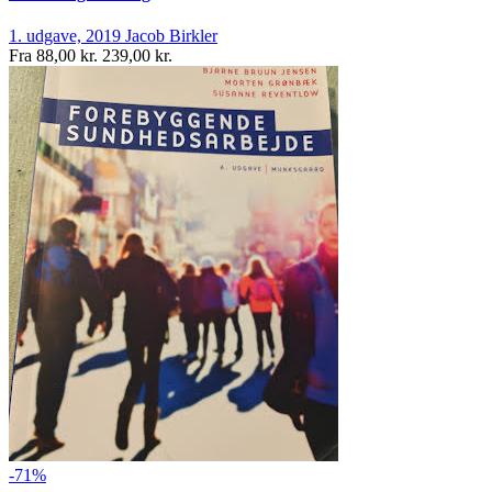
1. udgave, 2019
Jacob Birkler
Fra
88,00 kr.
239,00 kr.
-71%