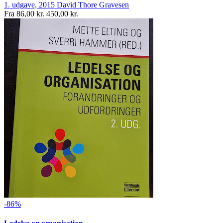
1. udgave, 2015
David Thore Gravesen
Fra
86,00 kr.
450,00 kr.
-86%