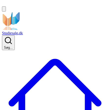
Studiesalg.dk
Søg...