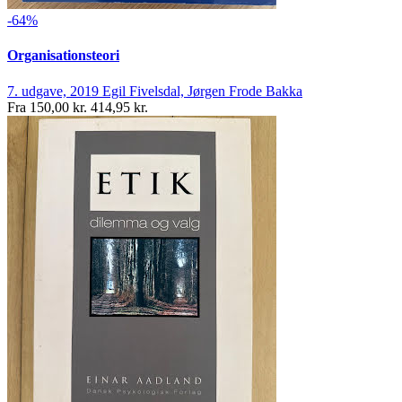
-64%
Organisationsteori
7. udgave, 2019
Egil Fivelsdal, Jørgen Frode Bakka
Fra
150,00 kr.
414,95 kr.