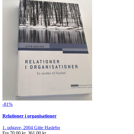
-81%
Relationer i organisationer
1. udgave, 2004
Gitte Haslebo
Fra
70,00 kr.
361,00 kr.