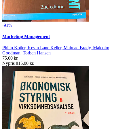
-91%
Marketing Management
Philip Kotler, Kevin Lane Keller, Mairead Brady, Malcolm
Goodman, Torben Hansen
75,00 kr.
Nypris 815,00 kr.