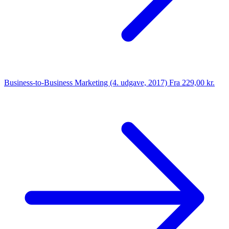
Business-to-Business Marketing (4. udgave, 2017)
Fra 229,00 kr.