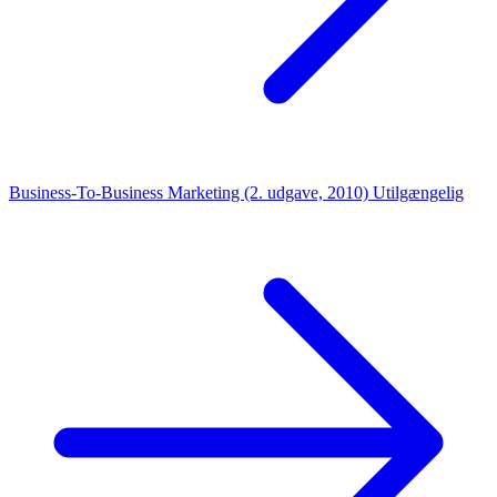
Business-To-Business Marketing (2. udgave, 2010)
Utilgængelig