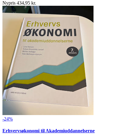
Nypris 434,95 kr.
-24%
Erhvervsøkonomi til Akademiuddannelserne