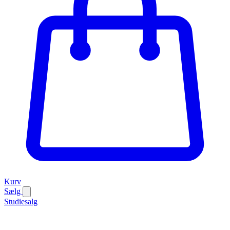
Kurv
Sælg
Studiesalg