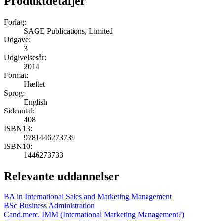
Produktdetaljer
Forlag:
SAGE Publications, Limited
Udgave:
3
Udgivelsesår:
2014
Format:
Hæftet
Sprog:
English
Sideantal:
408
ISBN13:
9781446273739
ISBN10:
1446273733
Relevante uddannelser
BA in International Sales and Marketing Management
BSc Business Administration
Cand.merc. IMM (International Marketing Management?)