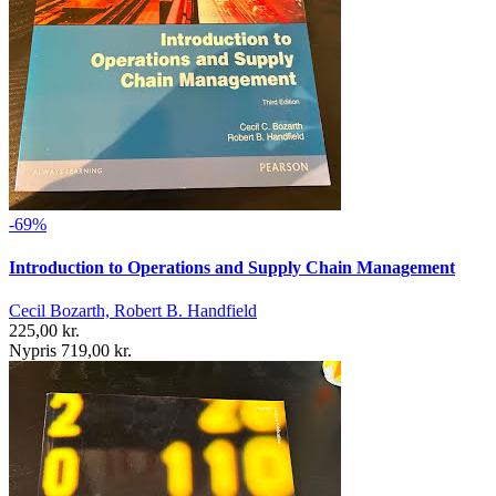
-69%
Introduction to Operations and Supply Chain Management
Cecil Bozarth, Robert B. Handfield
225,00 kr.
Nypris 719,00 kr.