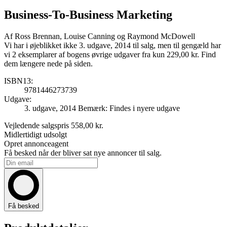
Business-To-Business Marketing
Af
Ross Brennan, Louise Canning og Raymond McDowell
Vi har i øjeblikket ikke 3. udgave, 2014 til salg, men til gengæld har
vi 2 eksemplarer af bogens øvrige udgaver fra kun 229,00 kr. Find
dem længere nede på siden.
ISBN13:
9781446273739
Udgave:
3. udgave, 2014
Bemærk: Findes i nyere udgave
Vejledende salgspris
558,00 kr.
Midlertidigt udsolgt
Opret annonceagent
Få besked når der bliver sat nye annoncer til salg.
Få besked