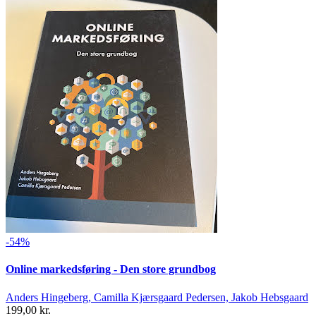
-54%
Online markedsføring - Den store grundbog
Anders Hingeberg, Camilla Kjærsgaard Pedersen, Jakob Hebsgaard
199,00 kr.