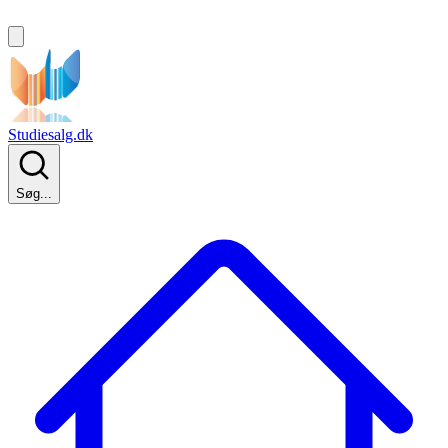
Studiesalg.dk
Søg...