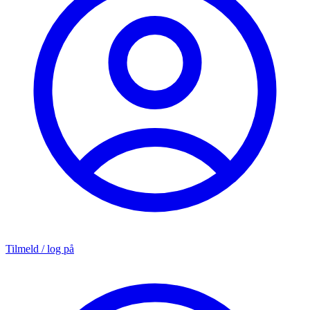
Tilmeld / log på