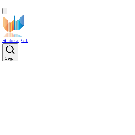
Studiesalg.dk
Søg...