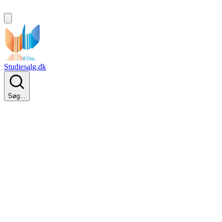
Studiesalg.dk
Søg...