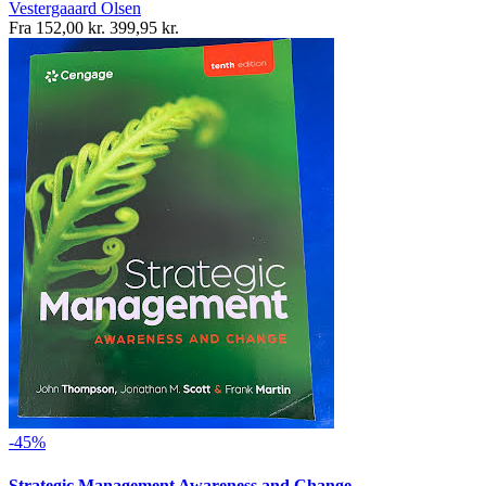
Vestergaaard Olsen
Fra
152,00 kr.
399,95 kr.
-45%
Strategic Management Awareness and Change