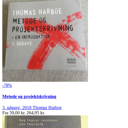
-78%
Metode og projektskrivning
3. udgave, 2018
Thomas Harboe
Fra
59,00 kr.
264,95 kr.