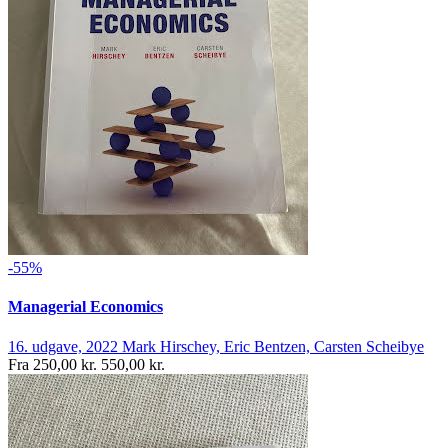
-55%
Managerial Economics
16. udgave, 2022
Mark Hirschey, Eric Bentzen, Carsten Scheibye
Fra
250,00 kr.
550,00 kr.