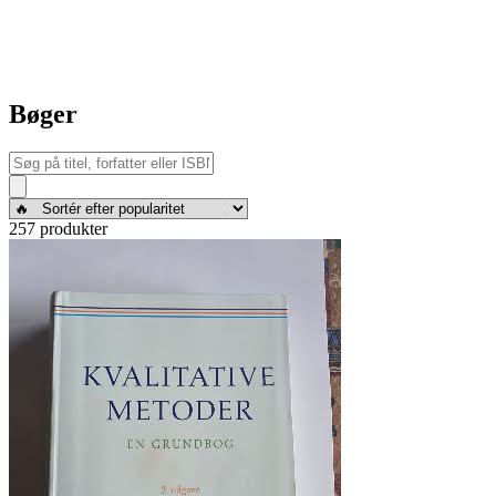
Bøger
257 produkter