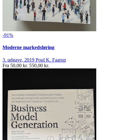
-91%
Moderne markedsføring
3. udgave, 2019
Poul K. Faarup
Fra
50,00 kr.
550,00 kr.