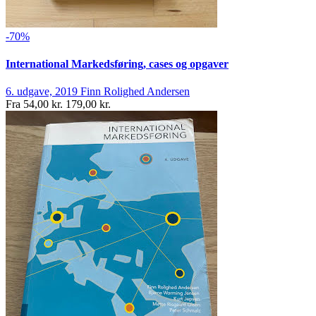
-70%
International Markedsføring, cases og opgaver
6. udgave, 2019
Finn Rolighed Andersen
Fra
54,00 kr.
179,00 kr.