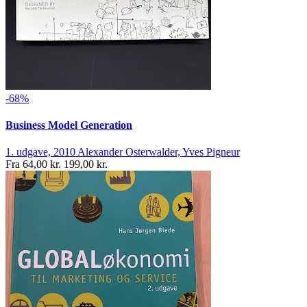
-68%
Business Model Generation
1. udgave, 2010
Alexander Osterwalder, Yves Pigneur
Fra
64,00 kr.
199,00 kr.