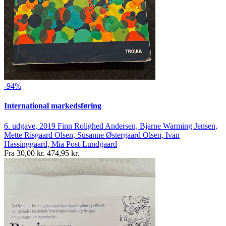
-94%
International markedsføring
6. udgave, 2019
Finn Rolighed Andersen, Bjarne Warming Jensen,
Mette Risgaard Olsen, Susanne Østergaard Olsen, Ivan
Hassinggaard, Mia Post-Lundgaard
Fra
30,00 kr.
474,95 kr.