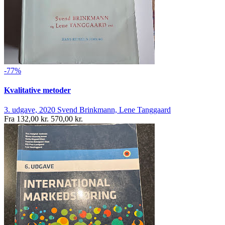
-77%
Kvalitative metoder
3. udgave, 2020
Svend Brinkmann, Lene Tanggaard
Fra
132,00 kr.
570,00 kr.