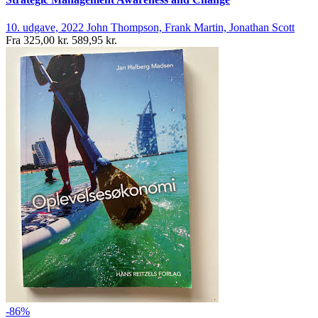
10. udgave, 2022
John Thompson, Frank Martin, Jonathan Scott
Fra
325,00 kr.
589,95 kr.
-86%