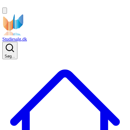
Studiesalg.dk
Søg...