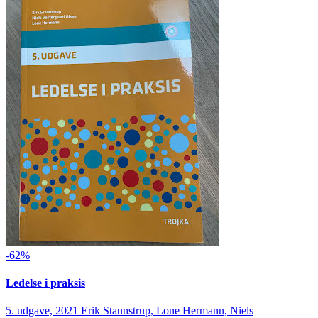
-62%
Ledelse i praksis
5. udgave, 2021
Erik Staunstrup, Lone Hermann, Niels