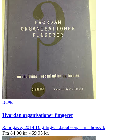
-82%
Hvordan organisationer fungerer
3. udgave, 2014
Dag Ingvar Jacobsen, Jan Thorsvik
Fra
84,00 kr.
469,95 kr.