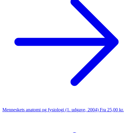
Menneskets anatomi og fysiologi (1. udgave, 2004)
Fra 25,00 kr.