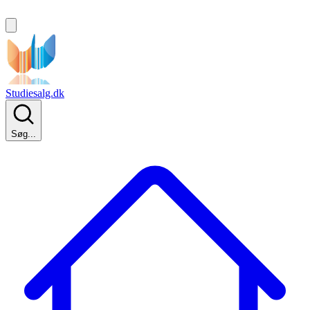
Studiesalg.dk
Søg...