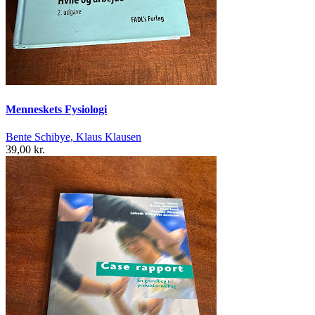
Menneskets Fysiologi
Bente Schibye, Klaus Klausen
39,00 kr.