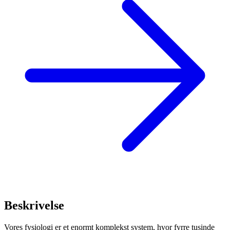
Beskrivelse
Vores fysiologi er et enormt komplekst system, hvor fyrre tusinde