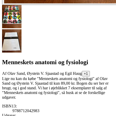
Menneskets anatomi og fysiologi
Af
Olav Sand, Øystein V. Sjaastad og Egil Haug
+1
Lige nu kan du købe "Menneskets anatomi og fysiologi" af Olav
Sand og Øystein V. Sjaastad til kun 89,00 kr. Bogen du ser her er
brugt, og i god stand. Vi har i øjeblikket 7 eksemplarer til salg af
"Menneskets anatomi og fysiologi", så husk at se de forskellige
udgaver.
ISBN13:
9788712042983
Udgave: