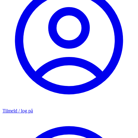
Tilmeld / log på