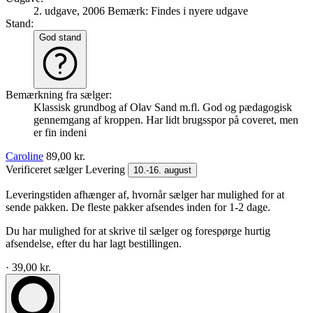
2. udgave, 2006
Bemærk: Findes i nyere udgave
Stand:
God stand
Bemærkning fra sælger:
Klassisk grundbog af Olav Sand m.fl. God og pædagogisk
gennemgang af kroppen. Har lidt brugsspor på coveret, men
er fin indeni
Caroline
89,00 kr.
Verificeret sælger
Levering
10.-16. august
Leveringstiden afhænger af, hvornår sælger har mulighed for at
sende pakken. De fleste pakker afsendes inden for 1-2 dage.
Du har mulighed for at skrive til sælger og forespørge hurtig
afsendelse, efter du har lagt bestillingen.
· 39,00 kr.