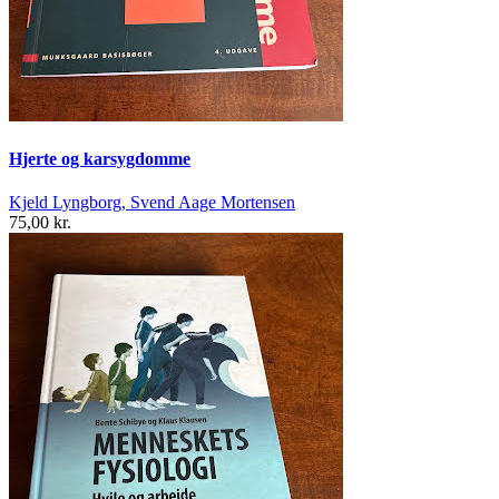
Hjerte og karsygdomme
Kjeld Lyngborg, Svend Aage Mortensen
75,00 kr.