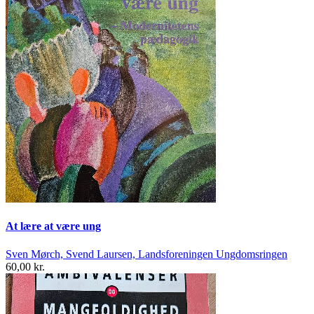
At lære at være ung
Sven Mørch, Svend Laursen, Landsforeningen Ungdomsringen
60,00 kr.