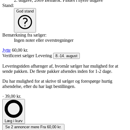
2. udgave, 2009
Bemærk: Findes i nyere udgave
Stand:
God stand
Bemærkning fra sælger:
Ingen noter eller overstregninger
Jytte
60,00 kr.
Verificeret sælger
Levering
8.-14. august
Leveringstiden afhænger af, hvornår sælger har mulighed for at
sende pakken. De fleste pakker afsendes inden for 1-2 dage.
Du har mulighed for at skrive til sælger og forespørge hurtig
afsendelse, efter du har lagt bestillingen.
· 39,00 kr.
Læg i kurv
Se 2 annoncer mere
Fra 60,00 kr.