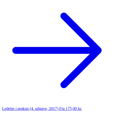
Ledelse i praksis (4. udgave, 2017)
Fra 175,00 kr.