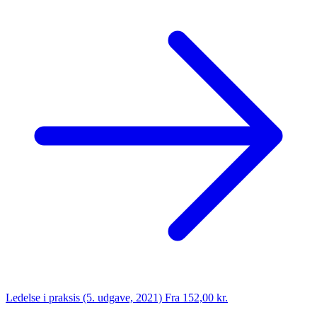
Ledelse i praksis (5. udgave, 2021)
Fra 152,00 kr.