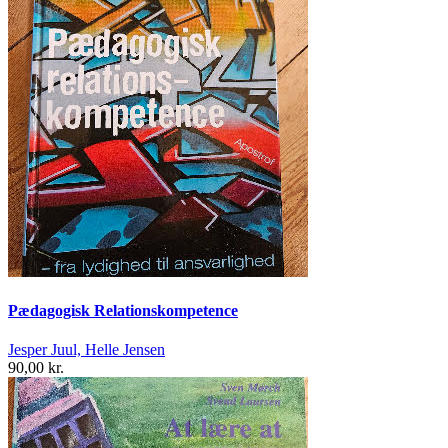
Pædagogisk Relationskompetence
Jesper Juul, Helle Jensen
90,00 kr.