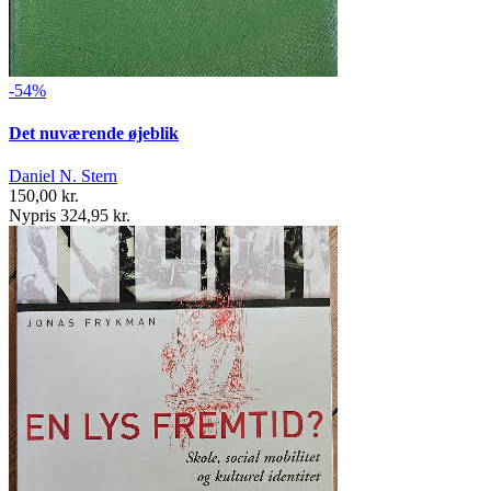
-54%
Det nuværende øjeblik
Daniel N. Stern
150,00 kr.
Nypris 324,95 kr.