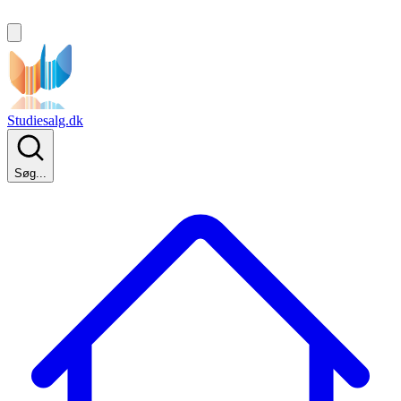
Studiesalg.dk
Søg...