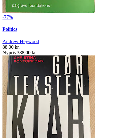
-77%
Politics
Andrew Heywood
88,00 kr.
Nypris 388,00 kr.