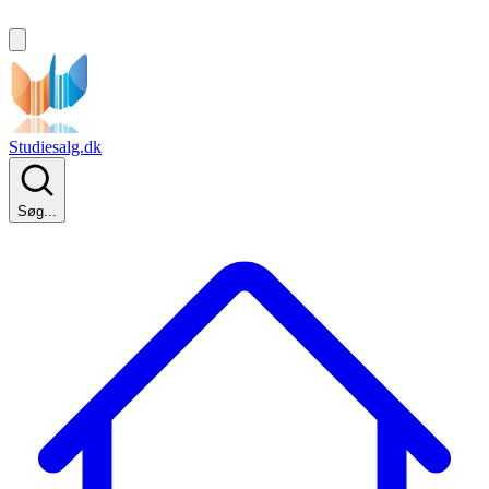
Studiesalg.dk
Søg...