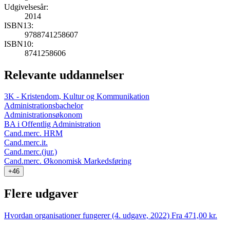
Udgivelsesår:
2014
ISBN13:
9788741258607
ISBN10:
8741258606
Relevante uddannelser
3K - Kristendom, Kultur og Kommunikation
Administrationsbachelor
Administrationsøkonom
BA i Offentlig Administration
Cand.merc. HRM
Cand.merc.it.
Cand.merc.(jur.)
Cand.merc. Økonomisk Markedsføring
+46
Flere udgaver
Hvordan organisationer fungerer (4. udgave, 2022)
Fra 471,00 kr.