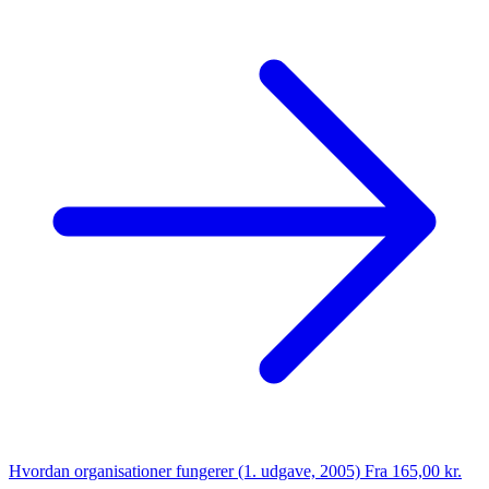
Hvordan organisationer fungerer (1. udgave, 2005)
Fra 165,00 kr.