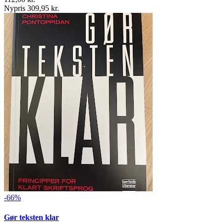
Nypris 309,95 kr.
-66%
Gør teksten klar