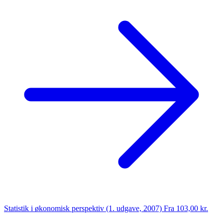
Statistik i økonomisk perspektiv (1. udgave, 2007)
Fra 103,00 kr.