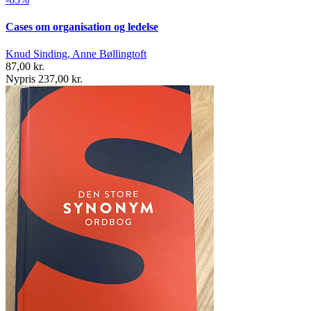
Cases om organisation og ledelse
Knud Sinding, Anne Bøllingtoft
87,00 kr.
Nypris 237,00 kr.