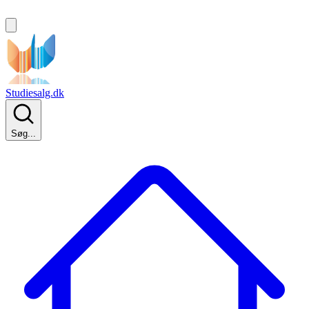
Studiesalg.dk
Søg...