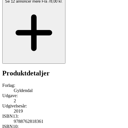
Se 12 annoncer mere
Fra 78,00 kr.
Produktdetaljer
Forlag:
Gyldendal
Udgave:
2
Udgivelsesår:
2019
ISBN13:
9788762818361
ISBN10: