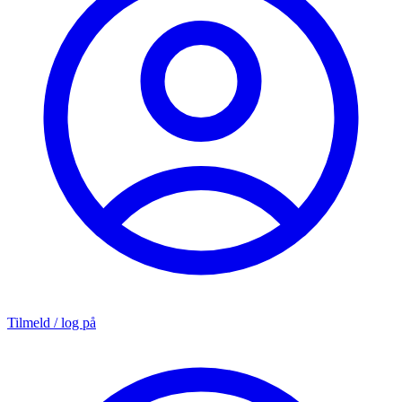
Tilmeld / log på