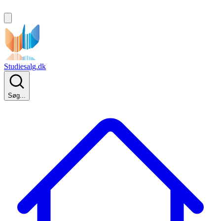
Studiesalg.dk
Søg...