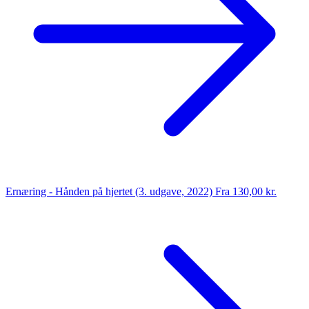
Ernæring - Hånden på hjertet (3. udgave, 2022)
Fra 130,00 kr.