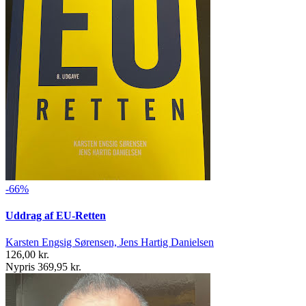
-66%
Uddrag af EU-Retten
Karsten Engsig Sørensen, Jens Hartig Danielsen
126,00 kr.
Nypris 369,95 kr.