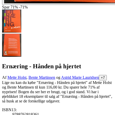
Spar
71%
-71%
Ernæring - Hånden på hjertet
Af
Mette Holst
,
Bente Martinsen
og
Astrid Marie Lauridsen
+7
Lige nu kan du købe "Ernæring - Hånden på hjertet" af Mette Holst
og Bente Martinsen til kun 116,00 kr. Du sparer hele 71% af
nyprisen! Bogen du ser her er brugt, og i god stand. Vi har i
øjeblikket 18 eksemplarer til salg af "Ernæring - Hånden på hjertet",
så husk at se de forskellige udgaver.
ISBN13:
9788762818361