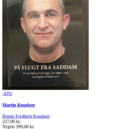
-43%
Martin Knudsen
Bjarne Fredberg Knudsen
227,00 kr.
Nypris 399,00 kr.