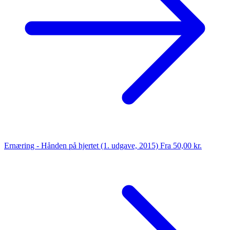
Ernæring - Hånden på hjertet (1. udgave, 2015)
Fra 50,00 kr.