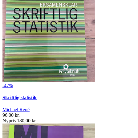
-47%
Skriftlig statistik
Michael René
96,00 kr.
Nypris 180,00 kr.