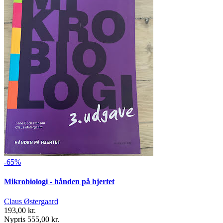
-65%
Mikrobiologi - hånden på hjertet
Claus Østergaard
193,00 kr.
Nypris 555,00 kr.