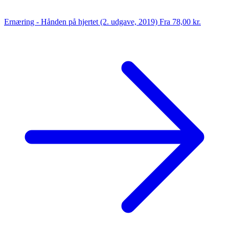
Ernæring - Hånden på hjertet (2. udgave, 2019)
Fra 78,00 kr.