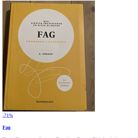
-71%
Fag