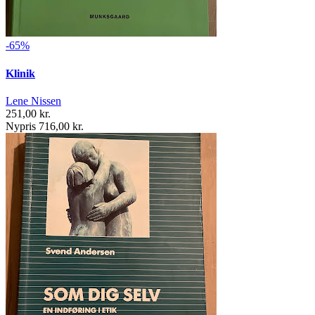
-65%
Klinik
Lene Nissen
251,00 kr.
Nypris 716,00 kr.