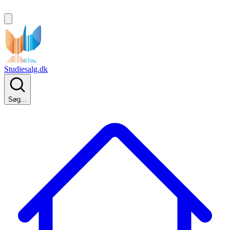
Studiesalg.dk
Søg...