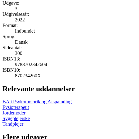
Udgave:
3
Udgivelsesår:
2022
Format:
Indbundet
Sprog:
Dansk
Sideantal:
300
ISBN13:
9788702342604
ISBN10:
870234260X
Relevante uddannelser
BA i Psykomotorik og Afspænding
Fysioterapeut
Jordemoder
Sygeplejerske
Tandplejer
Flere udgaver