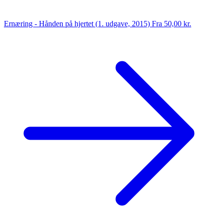
Ernæring - Hånden på hjertet (1. udgave, 2015)
Fra 50,00 kr.