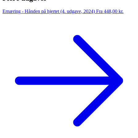
Ernæring - Hånden på hjertet (4. udgave, 2024)
Fra 448,00 kr.