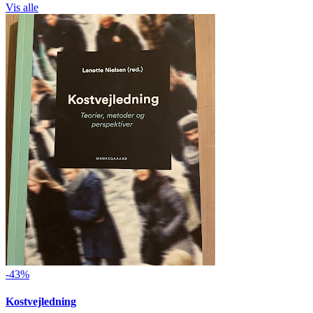
Vis alle
-43%
Kostvejledning