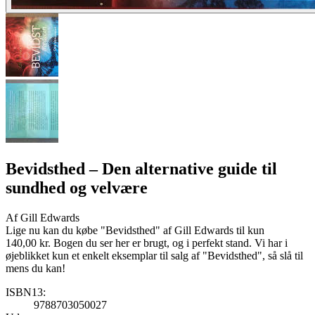
Bevidsthed
– Den alternative guide til
sundhed og velvære
Af
Gill Edwards
Lige nu kan du købe "Bevidsthed" af Gill Edwards til kun
140,00 kr. Bogen du ser her er brugt, og i perfekt stand. Vi har i
øjeblikket kun et enkelt eksemplar til salg af "Bevidsthed", så slå til
mens du kan!
ISBN13:
9788703050027