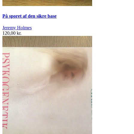
På sporet af den sikre base
Jeremy Holmes
120,00 kr.