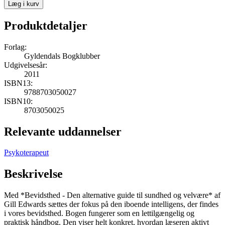
Læg i kurv
Produktdetaljer
Forlag:
Gyldendals Bogklubber
Udgivelsesår:
2011
ISBN13:
9788703050027
ISBN10:
8703050025
Relevante uddannelser
Psykoterapeut
Beskrivelse
Med *Bevidsthed - Den alternative guide til sundhed og velvære* af
Gill Edwards sættes der fokus på den iboende intelligens, der findes
i vores bevidsthed. Bogen fungerer som en lettilgængelig og
praktisk håndbog. Den viser helt konkret, hvordan læseren aktivt