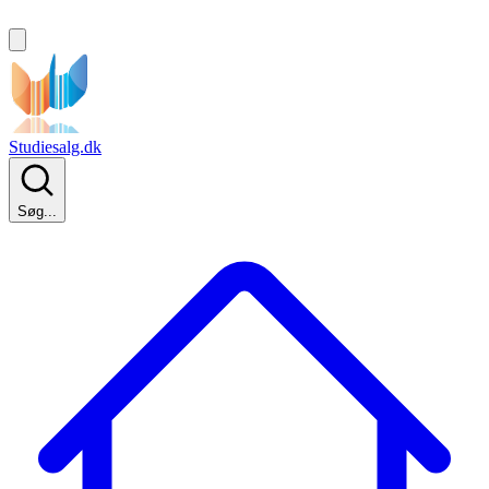
Studiesalg.dk
Søg...