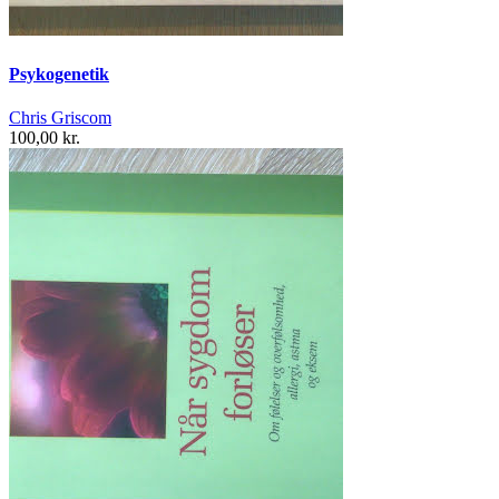
Psykogenetik
Chris Griscom
100,00 kr.