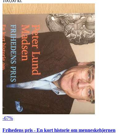
100,00 kr.
-67%
Frihedens pris - En kort historie om menneskehjernen