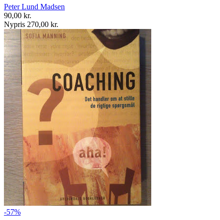
Peter Lund Madsen
90,00 kr.
Nypris 270,00 kr.
-57%