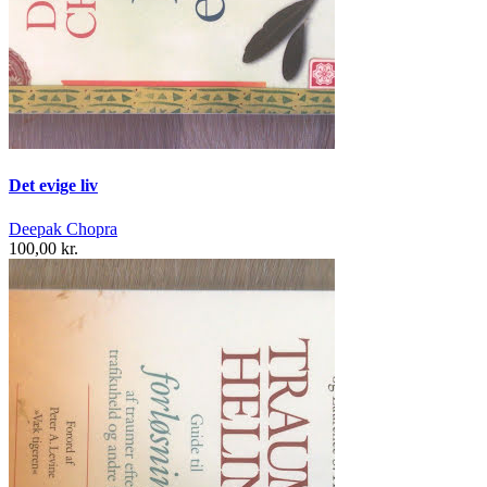
Det evige liv
Deepak Chopra
100,00 kr.