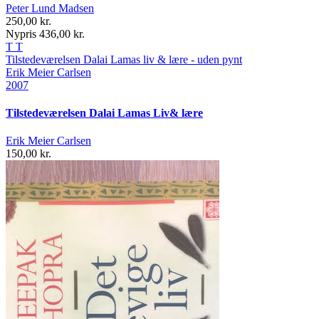
Peter Lund Madsen
250,00 kr.
Nypris 436,00 kr.
T
T
Tilstedeværelsen
Dalai Lamas liv & lære - uden pynt
Erik Meier Carlsen
2007
Tilstedeværelsen Dalai Lamas Liv& lære
Erik Meier Carlsen
150,00 kr.