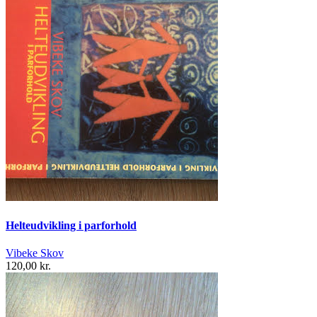
Helteudvikling i parforhold
Vibeke Skov
120,00 kr.