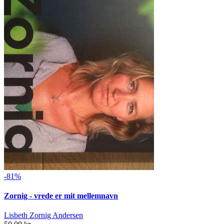
-81%
Zornig - vrede er mit mellemnavn
Lisbeth Zornig Andersen