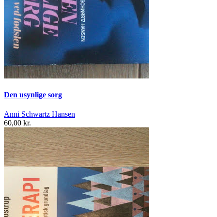
Den usynlige sorg
Anni Schwartz Hansen
60,00 kr.