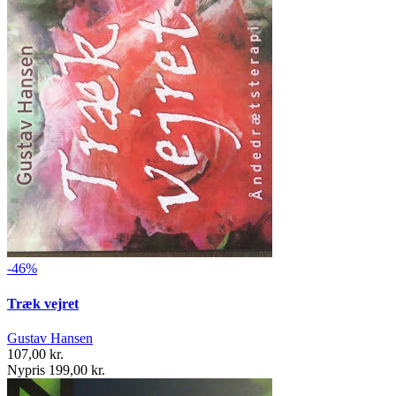
-46%
Træk vejret
Gustav Hansen
107,00 kr.
Nypris 199,00 kr.