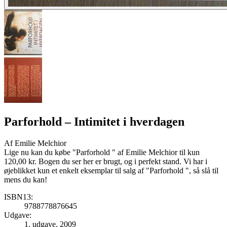
Parforhold
– Intimitet i hverdagen
Af
Emilie Melchior
Lige nu kan du købe "Parforhold " af Emilie Melchior til kun
120,00 kr. Bogen du ser her er brugt, og i perfekt stand. Vi har i
øjeblikket kun et enkelt eksemplar til salg af "Parforhold ", så slå til
mens du kan!
ISBN13:
9788778876645
Udgave:
1. udgave, 2009