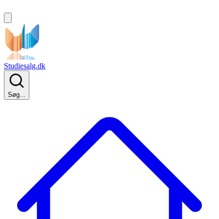
Studiesalg.dk
Søg...