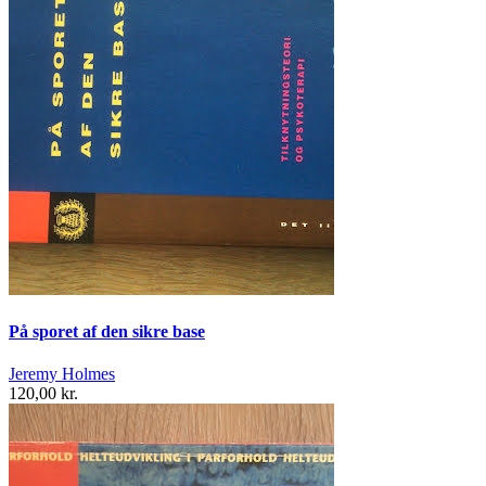
På sporet af den sikre base
Jeremy Holmes
120,00 kr.