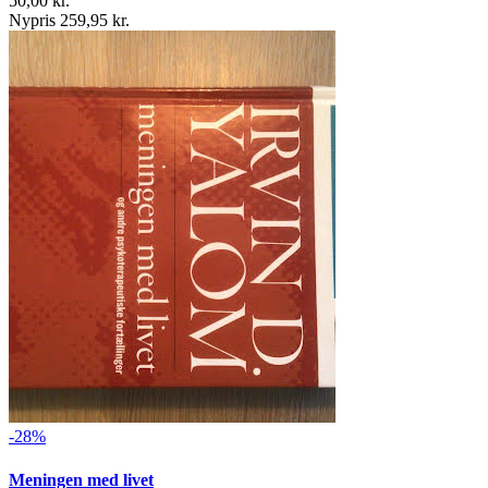
50,00 kr.
Nypris 259,95 kr.
-28%
Meningen med livet