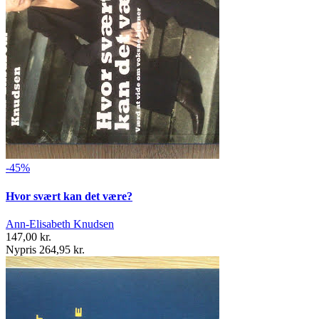
-45%
Hvor svært kan det være?
Ann-Elisabeth Knudsen
147,00 kr.
Nypris 264,95 kr.