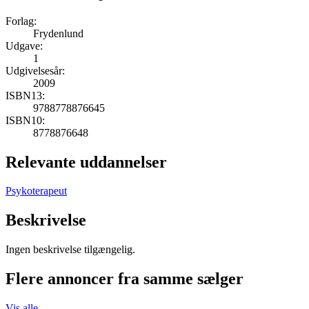
Forlag:
Frydenlund
Udgave:
1
Udgivelsesår:
2009
ISBN13:
9788778876645
ISBN10:
8778876648
Relevante uddannelser
Psykoterapeut
Beskrivelse
Ingen beskrivelse tilgængelig.
Flere annoncer fra samme sælger
Vis alle